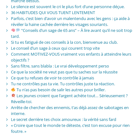
marché dessus.
Le silence est souvent le cri le plus fort d’une personne déçue.
36 HABITUDES QUI VOUS TUENT LENTEMENT
Parfois, c’est bien d’avoir un malentendu avec les gens : ça aide à
révéler la haine cachée derrière les visages souriants.
“Conseils d’un sage de 65 ans” – À lire avant qu’il ne soit trop
tard.
Si tu es fatigué de ces conseils à la con, bienvenue au club.
Le conseil d’un sage à ceux qui courent trop vite
Comment MOTIVEZ-VOUS vraiment vos enfants à atteindre leurs
objectifs ?
Sans filtre, sans blabla : Le vrai développement perso
Ce que la société ne veut pas que tu saches sur la réussite
Ce que tu refuses de voir te contrôle à jamais
Tu ne contrôles pas ta vie. Tu contrôles juste ta réaction.
Tu n’as pas besoin de salir les autres pour briller.
Les jeunes croient que l’argent achète tout… Sérieusement ?
Réveille-toi.
Arrête de chercher des ennemis, t’as déjà assez de sabotages en
interne.
Le secret derrière tes choix amoureux : la vérité sans fard
« Croire que tout le monde te déteste, c’est ton excuse pour rien
foutre. »