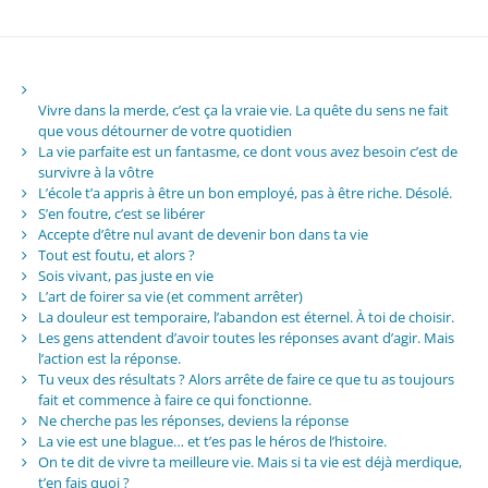
Vivre dans la merde, c’est ça la vraie vie. La quête du sens ne fait
que vous détourner de votre quotidien
La vie parfaite est un fantasme, ce dont vous avez besoin c’est de
survivre à la vôtre
L’école t’a appris à être un bon employé, pas à être riche. Désolé.
S’en foutre, c’est se libérer
Accepte d’être nul avant de devenir bon dans ta vie
Tout est foutu, et alors ?
Sois vivant, pas juste en vie
L’art de foirer sa vie (et comment arrêter)
La douleur est temporaire, l’abandon est éternel. À toi de choisir.
Les gens attendent d’avoir toutes les réponses avant d’agir. Mais
l’action est la réponse.
Tu veux des résultats ? Alors arrête de faire ce que tu as toujours
fait et commence à faire ce qui fonctionne.
Ne cherche pas les réponses, deviens la réponse
La vie est une blague… et t’es pas le héros de l’histoire.
On te dit de vivre ta meilleure vie. Mais si ta vie est déjà merdique,
t’en fais quoi ?