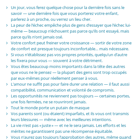
Un jour, vous ferez quelque chose pour la dernière fois sans le
savoir — une dernière fois que vous porterez votre enfant,
parlerez à un proche, ou verrez un lieu cher.
La peur de l’échec empêche plus de gens d’essayer que l’échec lui-
même — beaucoup n’échouent pas parce qu’ils ont essayé, mais
parce qu’ils n’ont jamais osé.
Votre confort peut freiner votre croissance — sortir de votre zone
de confort est presque toujours inconfortable… mais nécessaire.
Si vous n’établissez pas vos propres priorités, quelqu’un d’autre
les fixera pour vous — souvent à votre détriment.
Vous êtes beaucoup moins importants dans la tête des autres
que vous ne le pensez — la plupart des gens sont trop occupés
par eux-mêmes pour réellement penser à vous.
L’amour ne suffit pas pour faire durer une relation — il faut aussi
compatibilité, communication et volonté de compromis.
Les opportunités ne reviennent pas toujours — certaines portes,
une fois fermées, ne se rouvriront jamais.
Tout le monde porte un putain de masque
Vos parents sont (ou étaient) imparfaits, et ils vous ont transmis
leurs blessures — même avec les meilleures intentions.
La vie n’est pas « juste » — et ne le sera jamais. Les efforts et les
mérites ne garantissent pas une récompense équitable.
Vous n’aurez pas toujours l’approbation des autres, même quand