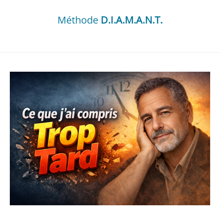
Méthode
D.I.A.M.A.N.T.