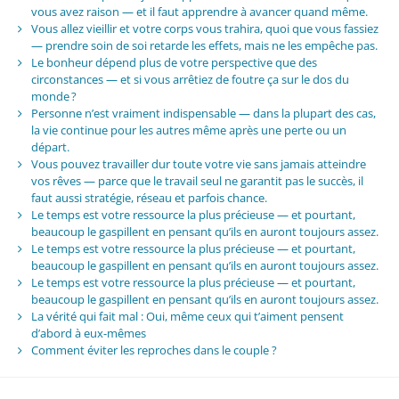
vous avez raison — et il faut apprendre à avancer quand même.
Vous allez vieillir et votre corps vous trahira, quoi que vous fassiez
— prendre soin de soi retarde les effets, mais ne les empêche pas.
Le bonheur dépend plus de votre perspective que des
circonstances — et si vous arrêtiez de foutre ça sur le dos du
monde ?
Personne n’est vraiment indispensable — dans la plupart des cas,
la vie continue pour les autres même après une perte ou un
départ.
Vous pouvez travailler dur toute votre vie sans jamais atteindre
vos rêves — parce que le travail seul ne garantit pas le succès, il
faut aussi stratégie, réseau et parfois chance.
Le temps est votre ressource la plus précieuse — et pourtant,
beaucoup le gaspillent en pensant qu’ils en auront toujours assez.
Le temps est votre ressource la plus précieuse — et pourtant,
beaucoup le gaspillent en pensant qu’ils en auront toujours assez.
Le temps est votre ressource la plus précieuse — et pourtant,
beaucoup le gaspillent en pensant qu’ils en auront toujours assez.
La vérité qui fait mal : Oui, même ceux qui t’aiment pensent
d’abord à eux-mêmes
Comment éviter les reproches dans le couple ?