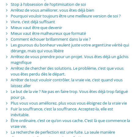
Stop à l’obsession de l’optimisation de soi
Arrêtez de vous améliorer, vous êtes déjà bien
Pourquoi vouloir toujours être une meilleure version de soi ?
Vivre, c’est déjà suffisant
Mieux vaut être que devenir
Mieux vaut être malheureux que formaté
Comment échouer brillamment dans la vie ?
Les gourous du bonheur veulent juste votre argentUne vérité qui
dérange, mais qui vous libère
Arrêtez de vous prendre pour un projet. Vous êtes déjà un gâchis
magnifique
Arrêtez de chercher des solutions. Le problème, c’est que vous
vous êtes perdu dès le départ.
Arrêter de tout vouloir contrôler, la vraie vie, c’est quand vous
laissez aller
Le but de la vie ? Ne pas en faire trop. Vous êtes déjà trop fatigué
pour ça.
Plus vous vous améliorez, plus vous vous éloignez de la vraie vie
Fuir la souffrance, c’est la souffrance. Acceptez-la, elle est
inévitable.
Être ordinaire, c’est ce qu’on vous cache. C’est là que commence la
vraie vie.
La recherche de perfection est une fuite. La seule manière