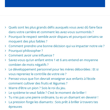
Quels sont les plus grands défis auxquels vous avez dû faire face
dans votre carrière et comment les avez-vous surmontés ?
Pourquoi le respect semble avoir disparu et pourquoi certains se
moquent des plus faibles ?
Comment prendre une bonne décision qui va impacter notre vie ?
Pourquoi philosopher ?
Comment avoir une influence ?
Savez-vous qu’un enfant entre 1 et 6 ans entend en moyenne
combien de mots négatifs ?
Le développement personnel pour les mères débordées : Et si
vous repreniez le contrôle de votre vie ?
Pensez-vous que l’on devrait enseigner aux enfants à l’école
comment cultiver des fruits et légumes ?
Marre d’être un pion ? Sois le roi du jeu.
Le système te veut faible ? C’est le moment de briller !
Tu n’es pas une pierre ordinaire, tu es un diamant en devenir !
La pression forge les diamants : Sois prêt à briller à travers tes
épreuves