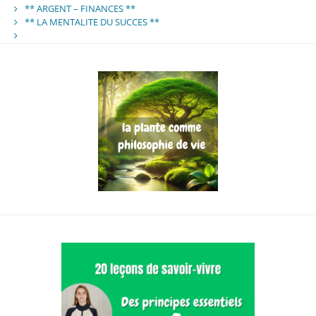
** ARGENT – FINANCES **
** LA MENTALITE DU SUCCES **