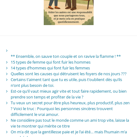
** Ensemble, on sauve ton couple et on ravive la flamme ! **
15 types de femme qui font fuir les hommes
14 types d’hommes qui font fuir les femmes
Quelles sont les causes qui détruisent les foyers de nos jours ???
Certains t’aiment tant que tu es utile, puis t’oublient dès qu’ils
n’ont plus besoin de toi.
Est-ce qu’il vaut mieux agir vite et tout faire rapidement, ou bien
prendre son temps et profiter de la vie ?
Tu veux un secret pour être plus heureux, plus productif, plus zen
? Voici le truc : Pourquoi les personnes sincères trouvent
difficilement le vrai amour.
Ne considère pas tout le monde comme un ami trop vite, laisse la
vie te montrer qui mérite ce titre
On m’a dit que la gentillesse paie et je l’ai été… mais l’humain m’a