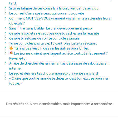
tard.
Si tu es fatigué de ces conseils à la con, bienvenue au club.
Le conseil d’un sage à ceux qui courent trop vite
Comment MOTIVEZ-VOUS vraiment vos enfants à atteindre leurs
objectifs ?
Sans filtre, sans blabla : Le vrai développement perso
Ce que la société ne veut pas que tu saches sur la réussite
Ce que tu refuses de voir te contrôle à jamais
Tu ne contrôles pas ta vie. Tu contrôles juste ta réaction.
Tu n’as pas besoin de salir les autres pour briller.
Les jeunes croient que l’argent achète tout… Sérieusement ?
Réveille-toi.
Arrête de chercher des ennemis, t’as déjà assez de sabotages en
interne.
Le secret derrière tes choix amoureux : la vérité sans fard
« Croire que tout le monde te déteste, c’est ton excuse pour rien
foutre. »
Des réalités souvent inconfortables, mais importantes à reconnaître