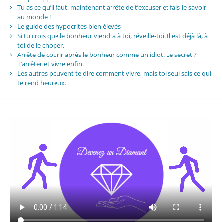
Tu as ce qu’il faut, maintenant arrête de t’excuser et fais-le savoir
au monde !
Le guide des hypocrites bien élevés
Si tu crois que le bonheur viendra à toi, réveille-toi. Il est déjà là, à
toi de le choper.
Arrête de courir après le bonheur comme un idiot. Le secret ?
T’arrêter et vivre enfin.
Les autres peuvent te dire comment vivre, mais toi seul sais ce qui
te rend heureux.