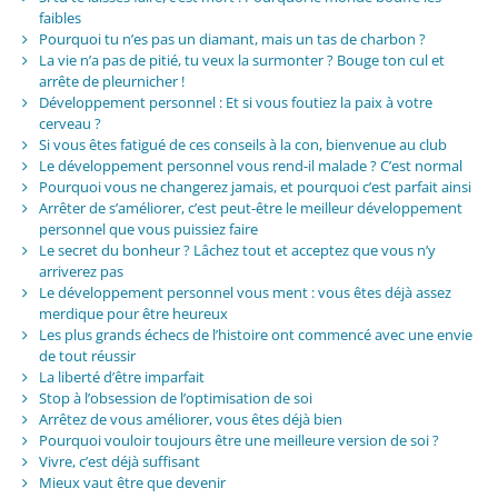
faibles
Pourquoi tu n’es pas un diamant, mais un tas de charbon ?
La vie n’a pas de pitié, tu veux la surmonter ? Bouge ton cul et
arrête de pleurnicher !
Développement personnel : Et si vous foutiez la paix à votre
cerveau ?
Si vous êtes fatigué de ces conseils à la con, bienvenue au club
Le développement personnel vous rend-il malade ? C’est normal
Pourquoi vous ne changerez jamais, et pourquoi c’est parfait ainsi
Arrêter de s’améliorer, c’est peut-être le meilleur développement
personnel que vous puissiez faire
Le secret du bonheur ? Lâchez tout et acceptez que vous n’y
arriverez pas
Le développement personnel vous ment : vous êtes déjà assez
merdique pour être heureux
Les plus grands échecs de l’histoire ont commencé avec une envie
de tout réussir
La liberté d’être imparfait
Stop à l’obsession de l’optimisation de soi
Arrêtez de vous améliorer, vous êtes déjà bien
Pourquoi vouloir toujours être une meilleure version de soi ?
Vivre, c’est déjà suffisant
Mieux vaut être que devenir