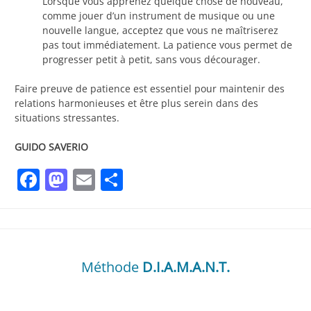
Lorsque vous apprenez quelque chose de nouveau,
comme jouer d’un instrument de musique ou une
nouvelle langue, acceptez que vous ne maîtriserez
pas tout immédiatement. La patience vous permet de
progresser petit à petit, sans vous décourager.
Faire preuve de patience est essentiel pour maintenir des
relations harmonieuses et être plus serein dans des
situations stressantes.
GUIDO SAVERIO
Facebook
Mastodon
Email
Partager
Méthode
D.I.A.M.A.N.T.