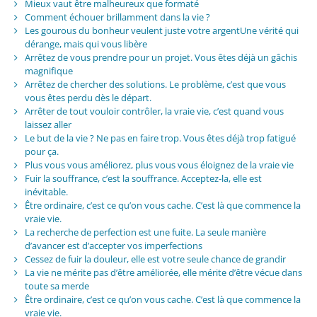
Mieux vaut être malheureux que formaté
Comment échouer brillamment dans la vie ?
Les gourous du bonheur veulent juste votre argentUne vérité qui
dérange, mais qui vous libère
Arrêtez de vous prendre pour un projet. Vous êtes déjà un gâchis
magnifique
Arrêtez de chercher des solutions. Le problème, c’est que vous
vous êtes perdu dès le départ.
Arrêter de tout vouloir contrôler, la vraie vie, c’est quand vous
laissez aller
Le but de la vie ? Ne pas en faire trop. Vous êtes déjà trop fatigué
pour ça.
Plus vous vous améliorez, plus vous vous éloignez de la vraie vie
Fuir la souffrance, c’est la souffrance. Acceptez-la, elle est
inévitable.
Être ordinaire, c’est ce qu’on vous cache. C’est là que commence la
vraie vie.
La recherche de perfection est une fuite. La seule manière
d’avancer est d’accepter vos imperfections
Cessez de fuir la douleur, elle est votre seule chance de grandir
La vie ne mérite pas d’être améliorée, elle mérite d’être vécue dans
toute sa merde
Être ordinaire, c’est ce qu’on vous cache. C’est là que commence la
vraie vie.