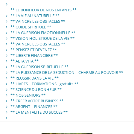
** LE BONHEUR DE NOS ENFANTS **
** LA VIE AU NATURELLE **
** VAINCRE LES OBSTACLES **
** GUIDE SPIRITUEL **
** LA GUERISON EMOTIONNELLE **
** VISION HOLISTIQUE DE LA VIE **
** VAINCRE LES OBSTACLES **
** PENSEZ ET DEVENEZ **
** LIBERTE FINANCIERE **
** ALTA VITA **
** LA GUERISON SPIRITUELLE **
** LA PUISSANCE DE LA SEDUCTION – CHARME AU POUVOIR **
** REUSSIR DANS LA VIE **
** LIVRES – FORMATIONS…gratuits **
** SCIENCE DU BONHEUR **
** NOS SENIORS **
** CREER VOTRE BUSINESS **
** ARGENT – FINANCES **
** LA MENTALITE DU SUCCES **