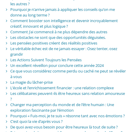
les autres ?
Pourquoi je n’arrive jamais à appliquer les conseils qu’on me
donne au long terme ?
Comment booster son intelligence et devenir incroyablement
créatif, innovant et plus logique ?
Comment j’ai commencé à ne plus dépendre des autres
Les obstacles ne sont que des opportunités déguisées.
Les pensées positives créent des réalités positives
Le véritable échec est de ne jamais essayer : Osez tenter, osez
grandir
Les Actions Suivent Toujours les Pensées
Un excellent réveillon pour conclure cette année 2024
Ce que vous considérez comme perdu ou caché ne peut se révéler
à vous
La magie du lâcher-prise
L’école et l’enrichissement financier : une relation complexe
Les célibataires peuvent-ils être heureux sans relation amoureuse
?
Changer ma perception du monde et de l’être humain : Une
exploration fascinante par l’émotion
Pourquoi « Fuis-moi, je te suis » résonne tant avec nos émotions ?
C’est quoi la vie d’après vous ?
De quoi avez-vous besoin pour être heureux là tout de suite ?