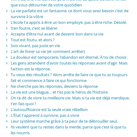
que vous détourner de votre quotidien
La vie parfaite est un fantasme, ce dont vous avez besoin c’est de
survivre à la vôtre
L’école t’a appris à être un bon employé, pas à être riche. Désolé.
S’en foutre, c’est se libérer
Accepte d’être nul avant de devenir bon dans ta vie
Tout est foutu, et alors ?
Sois vivant, pas juste en vie
L’art de foirer sa vie (et comment arrêter)
La douleur est temporaire, l’abandon est éternel. À toi de choisir.
Les gens attendent d’avoir toutes les réponses avant d’agir. Mais
l’action est la réponse.
Tu veux des résultats ? Alors arrête de faire ce que tu as toujours
fait et commence à faire ce qui fonctionne.
Ne cherche pas les réponses, deviens la réponse
La vie est une blague… et t’es pas le héros de l’histoire.
On te dit de vivre ta meilleure vie. Mais si ta vie est déjà merdique,
t’en fais quoi ?
L’autosuffisance est la seule vraie rébellion
L’État t’apprend à survivre, pas à vivre
Leur système marche grâce à ta peur de te débrouiller seul.
Ils veulent que tu restes dans la merde, parce que c’est là que tu
les nourris