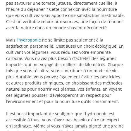
pas savourer une tomate juteuse, directement cueillie, à
l’heure du déjeuner ? Cette connexion avec la nourriture
que vous cultivez vous apporte une satisfaction inestimable.
C’est un véritable retour aux sources, une façon de renouer
avec la nature dans un monde souvent déconnecté.
Mais
l’hydroponie
ne se limite pas seulement à la
satisfaction personnelle. C’est aussi un choix écologique. En
cultivant vos légumes, vous réduisez votre empreinte
carbone. Vous n’avez plus besoin d’acheter des légumes
importés qui ont voyagé des milliers de kilomètres. Chaque
fois que vous récoltez, vous contribuez à un mode de vie
plus durable. Vous pouvez également éviter les pesticides
et autres produits chimiques, en choisissant des méthodes
naturelles pour nourrir vos plantes. Vos enfants, en voyant
ces légumes pousser, développeront un respect pour
l’environnement et pour la nourriture qu’ils consomment.
Il est aussi important de souligner que l’hydroponie est
accessible à tous. Vous n’avez pas besoin d’être un expert
en jardinage. Même si vous n’avez jamais planté une graine