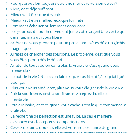
Pourquoi vouloir toujours être une meilleure version de soi ?
Vivre, c’est déjà suffisant
Mieux vaut être que devenir
Mieux vaut être malheureux que formaté
Comment échouer brillamment dans la vie ?
Les gourous du bonheur veulent juste votre argentUne vérité qui
dérange, mais qui vous libère
Arrêtez de vous prendre pour un projet. Vous êtes déjà un gâchis
magnifique
Arrêtez de chercher des solutions. Le problème, c’est que vous
vous êtes perdu dès le départ.
Arrêter de tout vouloir contrôler, la vraie vie, c’est quand vous
laissez aller
Le but de la vie ? Ne pas en faire trop. Vous êtes déjà trop fatigué
pour ça.
Plus vous vous améliorez, plus vous vous éloignez de la vraie vie
Fuir la souffrance, c’est la souffrance. Acceptez-la, elle est
inévitable.
Être ordinaire, c’est ce qu’on vous cache. C’est là que commence la
vraie vie.
La recherche de perfection est une fuite. La seule manière
d’avancer est d’accepter vos imperfections
Cessez de fuir la douleur, elle est votre seule chance de grandir