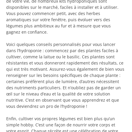
de votre vie, de nombreux kits hydroponiques sont
disponibles sur le marché, faciles à installer et à utiliser.
Vous pouvez commencer petit, avec des herbes
aromatiques sur votre fenêtre, puis évoluer vers des
légumes plus ambitieux au fur et à mesure que vous
gagnez en confiance.
Voici quelques conseils personnalisés pour vous lancer
dans l’hydroponie : commencez par des plantes faciles à
cultiver, comme la laitue ou le basilic. Ces plantes sont
résistantes et vous donneront rapidement des résultats, ce
qui est très motivant. Assurez-vous également de bien vous
renseigner sur les besoins spécifiques de chaque plante :
certaines préfèrent plus de lumière, d’autres nécessitent
des nutriments particuliers. Et n’oubliez pas de garder un
œil sur le niveau d’eau et la qualité de votre solution
nutritive. C’est en observant que vous apprendrez et que
vous deviendrez un pro de l’hydroponie !
Enfin, cultiver vos propres légumes est bien plus qu’un
simple hobby. C’est une façon de nourrir votre corps et
votre esprit. Chaque récolte est une célébration de votre