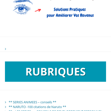
** SERIES ANIMEES – conseils **
** NARUTO -100 citations de Naruto **