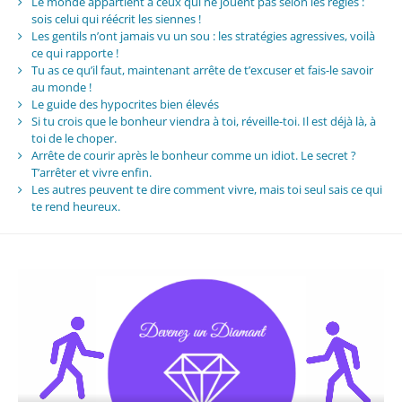
Le monde appartient à ceux qui ne jouent pas selon les règles :
sois celui qui réécrit les siennes !
Les gentils n’ont jamais vu un sou : les stratégies agressives, voilà
ce qui rapporte !
Tu as ce qu’il faut, maintenant arrête de t’excuser et fais-le savoir
au monde !
Le guide des hypocrites bien élevés
Si tu crois que le bonheur viendra à toi, réveille-toi. Il est déjà là, à
toi de le choper.
Arrête de courir après le bonheur comme un idiot. Le secret ?
T’arrêter et vivre enfin.
Les autres peuvent te dire comment vivre, mais toi seul sais ce qui
te rend heureux.