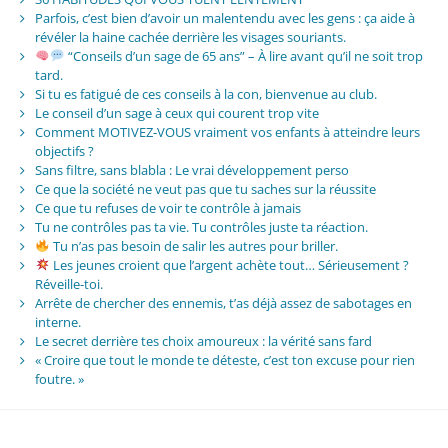
Parfois, c’est bien d’avoir un malentendu avec les gens : ça aide à
révéler la haine cachée derrière les visages souriants.
“Conseils d’un sage de 65 ans” – À lire avant qu’il ne soit trop
tard.
Si tu es fatigué de ces conseils à la con, bienvenue au club.
Le conseil d’un sage à ceux qui courent trop vite
Comment MOTIVEZ-VOUS vraiment vos enfants à atteindre leurs
objectifs ?
Sans filtre, sans blabla : Le vrai développement perso
Ce que la société ne veut pas que tu saches sur la réussite
Ce que tu refuses de voir te contrôle à jamais
Tu ne contrôles pas ta vie. Tu contrôles juste ta réaction.
Tu n’as pas besoin de salir les autres pour briller.
Les jeunes croient que l’argent achète tout… Sérieusement ?
Réveille-toi.
Arrête de chercher des ennemis, t’as déjà assez de sabotages en
interne.
Le secret derrière tes choix amoureux : la vérité sans fard
« Croire que tout le monde te déteste, c’est ton excuse pour rien
foutre. »