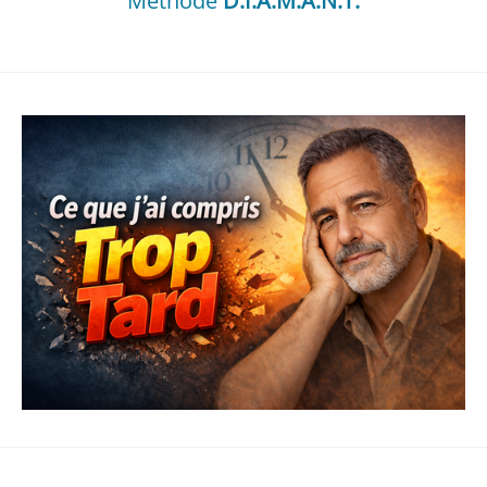
Méthode
D.I.A.M.A.N.T.