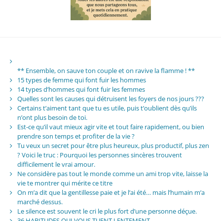
** Ensemble, on sauve ton couple et on ravive la flamme ! **
15 types de femme qui font fuir les hommes
14 types d’hommes qui font fuir les femmes
Quelles sont les causes qui détruisent les foyers de nos jours ???
Certains t’aiment tant que tu es utile, puis t’oublient dès qu’ils
n’ont plus besoin de toi.
Est-ce qu’il vaut mieux agir vite et tout faire rapidement, ou bien
prendre son temps et profiter de la vie ?
Tu veux un secret pour être plus heureux, plus productif, plus zen
? Voici le truc : Pourquoi les personnes sincères trouvent
difficilement le vrai amour.
Ne considère pas tout le monde comme un ami trop vite, laisse la
vie te montrer qui mérite ce titre
On m’a dit que la gentillesse paie et je l’ai été… mais l’humain m’a
marché dessus.
Le silence est souvent le cri le plus fort d’une personne déçue.
36 HABITUDES QUI VOUS TUENT LENTEMENT