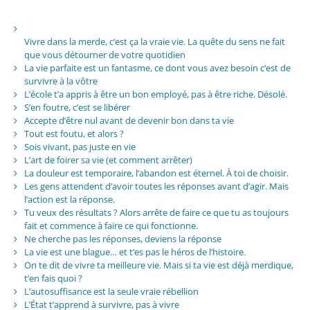
Vivre dans la merde, c’est ça la vraie vie. La quête du sens ne fait
que vous détourner de votre quotidien
La vie parfaite est un fantasme, ce dont vous avez besoin c’est de
survivre à la vôtre
L’école t’a appris à être un bon employé, pas à être riche. Désolé.
S’en foutre, c’est se libérer
Accepte d’être nul avant de devenir bon dans ta vie
Tout est foutu, et alors ?
Sois vivant, pas juste en vie
L’art de foirer sa vie (et comment arrêter)
La douleur est temporaire, l’abandon est éternel. À toi de choisir.
Les gens attendent d’avoir toutes les réponses avant d’agir. Mais
l’action est la réponse.
Tu veux des résultats ? Alors arrête de faire ce que tu as toujours
fait et commence à faire ce qui fonctionne.
Ne cherche pas les réponses, deviens la réponse
La vie est une blague… et t’es pas le héros de l’histoire.
On te dit de vivre ta meilleure vie. Mais si ta vie est déjà merdique,
t’en fais quoi ?
L’autosuffisance est la seule vraie rébellion
L’État t’apprend à survivre, pas à vivre