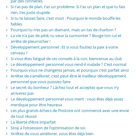
par des conneries.
Si t’as pas de plan, t’as un problème. Si t’as un plan et que tu fais
rien, t’es juste stupide.
Si tu te laisses faire, c’est mort : Pourquoi le monde bouffe les
faibles
Pourquoi tu n’es pas un diamant, mais un tas de charbon ?
La vie n’a pas de pitié, tu veux la surmonter ? Bouge ton cul et
arrête de pleurnicher !
Développement personnel : Et si vous foutiez la paix à votre
cerveau ?
Si vous êtes fatigué de ces conseils à la con, bienvenue au club
Le développement personnel vous rend-il malade ? C’est normal
Pourquoi vous ne changerez jamais, et pourquoi c’est parfait ainsi
Arrêter de s’améliorer, c’est peut-être le meilleur développement
personnel que vous puissiez faire
Le secret du bonheur ? Lâchez tout et acceptez que vous n’y
arriverez pas
Le développement personnel vous ment : vous êtes déjà assez
merdique pour être heureux
Les plus grands échecs de l’histoire ont commencé avec une envie
de tout réussir
La liberté d’être imparfait
Stop à l’obsession de l’optimisation de soi
Arrêtez de vous améliorer, vous êtes déjà bien