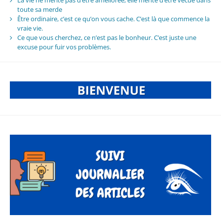
La vie ne mérite pas d’être améliorée, elle mérite d’être vécue dans
toute sa merde
Être ordinaire, c’est ce qu’on vous cache. C’est là que commence la
vraie vie.
Ce que vous cherchez, ce n’est pas le bonheur. C’est juste une
excuse pour fuir vos problèmes.