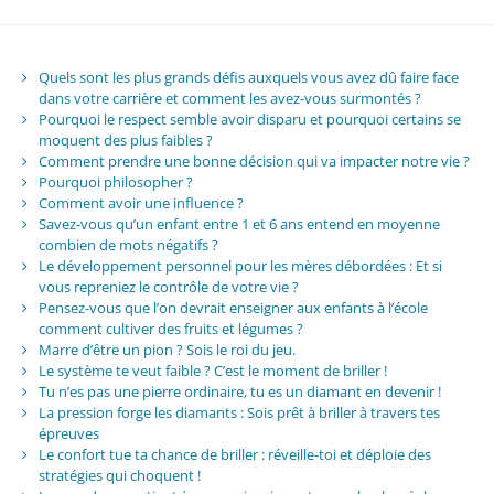
Quels sont les plus grands défis auxquels vous avez dû faire face
dans votre carrière et comment les avez-vous surmontés ?
Pourquoi le respect semble avoir disparu et pourquoi certains se
moquent des plus faibles ?
Comment prendre une bonne décision qui va impacter notre vie ?
Pourquoi philosopher ?
Comment avoir une influence ?
Savez-vous qu’un enfant entre 1 et 6 ans entend en moyenne
combien de mots négatifs ?
Le développement personnel pour les mères débordées : Et si
vous repreniez le contrôle de votre vie ?
Pensez-vous que l’on devrait enseigner aux enfants à l’école
comment cultiver des fruits et légumes ?
Marre d’être un pion ? Sois le roi du jeu.
Le système te veut faible ? C’est le moment de briller !
Tu n’es pas une pierre ordinaire, tu es un diamant en devenir !
La pression forge les diamants : Sois prêt à briller à travers tes
épreuves
Le confort tue ta chance de briller : réveille-toi et déploie des
stratégies qui choquent !