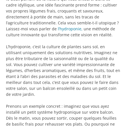
cadre idyllique, une idée fascinante prend forme : cultiver
vos propres légumes frais, croquants et savoureux,
directement à portée de main, sans les tracas de
l’agriculture traditionnelle. Cela vous semble-t-il utopique ?
Laissez-moi vous parler de
l’hydroponie,
une méthode de
culture innovante qui transforme cette vision en réalité.
L’hydroponie, c’est la culture de plantes sans sol, en
utilisant uniquement des solutions nutritives. Imaginez ne
plus être tributaire de la saisonnalité ou de la qualité du
sol. Vous pouvez cultiver une variété impressionnante de
légumes, d’herbes aromatiques, et même des fruits, tout en
étant à l’abri des parasites et des maladies du sol. Et le
meilleur dans tout cela, c’est que vous pouvez le faire dans
votre salon, sur un balcon ensoleillé ou dans un petit coin
de votre jardin.
Prenons un exemple concret : imaginez que vous ayez
installé un petit système hydroponique sur votre balcon.
Dès le matin, vous pouvez sortir, couper quelques feuilles
de basilic frais pour rehausser vos plats. Ou pourquoi ne