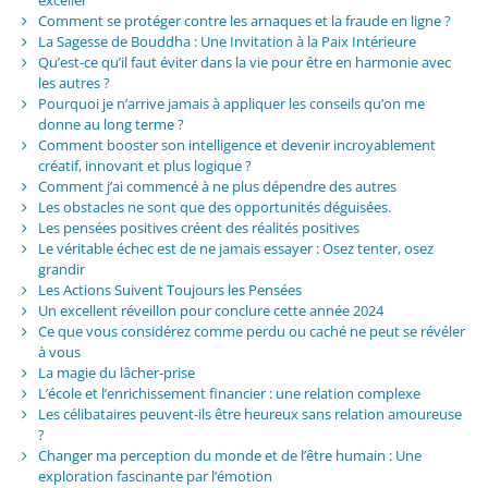
exceller
Comment se protéger contre les arnaques et la fraude en ligne ?
La Sagesse de Bouddha : Une Invitation à la Paix Intérieure
Qu’est-ce qu’il faut éviter dans la vie pour être en harmonie avec
les autres ?
Pourquoi je n’arrive jamais à appliquer les conseils qu’on me
donne au long terme ?
Comment booster son intelligence et devenir incroyablement
créatif, innovant et plus logique ?
Comment j’ai commencé à ne plus dépendre des autres
Les obstacles ne sont que des opportunités déguisées.
Les pensées positives créent des réalités positives
Le véritable échec est de ne jamais essayer : Osez tenter, osez
grandir
Les Actions Suivent Toujours les Pensées
Un excellent réveillon pour conclure cette année 2024
Ce que vous considérez comme perdu ou caché ne peut se révéler
à vous
La magie du lâcher-prise
L’école et l’enrichissement financier : une relation complexe
Les célibataires peuvent-ils être heureux sans relation amoureuse
?
Changer ma perception du monde et de l’être humain : Une
exploration fascinante par l’émotion