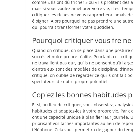
comme « Ils ont dû tricher » ou « Ils profitent des 
mais si vous voulez améliorer votre vie, il est te
critiquer les riches ne vous rapprochera jamais de 
éloigner. Alors pourquoi ne pas prendre une autre 
qui pourrait transformer votre quotidien.
Pourquoi critiquer vous freine
Quand on critique, on se place dans une posture de
succès et notre propre réalité. Pourtant, ces criti
ne travaillent pas dur, qu’ils ne pensent qu’à l’ar
d’entre eux sont des modèles de discipline, d’innova
critique, on oublie de regarder ce qu’ils ont fait po
spectateurs de notre propre potentiel.
Copiez les bonnes habitudes p
Et si, au lieu de critiquer, vous observiez, analysi
habitudes et adaptez-les à votre propre vie. Par 
ont une capacité unique à planifier leur journée.
priorisant vos tâches importantes au lieu de répo
téléphone. Cela vous permettra de gagner du temps,