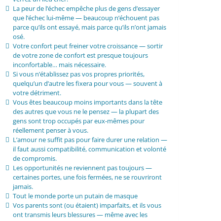
La peur de l’échec empêche plus de gens d’essayer
que l’échec lui-même — beaucoup n’échouent pas
parce qu’ils ont essayé, mais parce qu’ils n’ont jamais
osé.
Votre confort peut freiner votre croissance — sortir
de votre zone de confort est presque toujours
inconfortable… mais nécessaire.
Si vous n’établissez pas vos propres priorités,
quelqu’un d’autre les fixera pour vous — souvent à
votre détriment.
Vous êtes beaucoup moins importants dans la tête
des autres que vous ne le pensez — la plupart des
gens sont trop occupés par eux-mêmes pour
réellement penser à vous.
L’amour ne suffit pas pour faire durer une relation —
il faut aussi compatibilité, communication et volonté
de compromis.
Les opportunités ne reviennent pas toujours —
certaines portes, une fois fermées, ne se rouvriront
jamais.
Tout le monde porte un putain de masque
Vos parents sont (ou étaient) imparfaits, et ils vous
ont transmis leurs blessures — même avec les