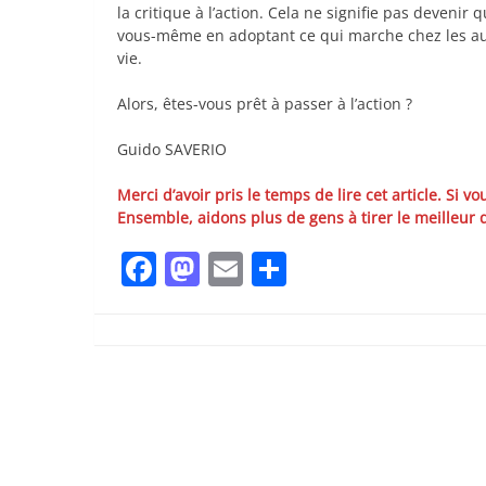
la critique à l’action. Cela ne signifie pas devenir
vous-même en adoptant ce qui marche chez les aut
vie.
Alors, êtes-vous prêt à passer à l’action ?
Guido SAVERIO
Merci d’avoir pris le temps de lire cet article. Si v
Ensemble, aidons plus de gens à tirer le meilleur d
Facebook
Mastodon
Email
Partager