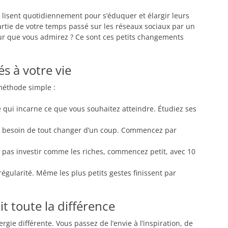
lisent quotidiennement pour s’éduquer et élargir leurs
rtie de votre temps passé sur les réseaux sociaux par un
eur que vous admirez ? Ce sont ces petits changements
s à votre vie
méthode simple :
qui incarne ce que vous souhaitez atteindre. Étudiez ses
s besoin de tout changer d’un coup. Commencez par
.
 pas investir comme les riches, commencez petit, avec 10
régularité. Même les plus petits gestes finissent par
t toute la différence
ie différente. Vous passez de l’envie à l’inspiration, de