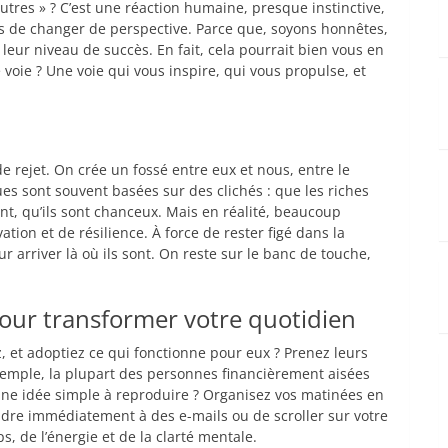
autres » ? C’est une réaction humaine, presque instinctive,
mps de changer de perspective. Parce que, soyons honnêtes,
leur niveau de succès. En fait, cela pourrait bien vous en
voie ? Une voie qui vous inspire, qui vous propulse, et
 rejet. On crée un fossé entre eux et nous, entre le
ques sont souvent basées sur des clichés : que les riches
gent, qu’ils sont chanceux. Mais en réalité, beaucoup
tion et de résilience. À force de rester figé dans la
ur arriver là où ils sont. On reste sur le banc de touche,
our transformer votre quotidien
ez, et adoptiez ce qui fonctionne pour eux ? Prenez leurs
exemple, la plupart des personnes financièrement aisées
 Une idée simple à reproduire ? Organisez vos matinées en
ndre immédiatement à des e-mails ou de scroller sur votre
 de l’énergie et de la clarté mentale.