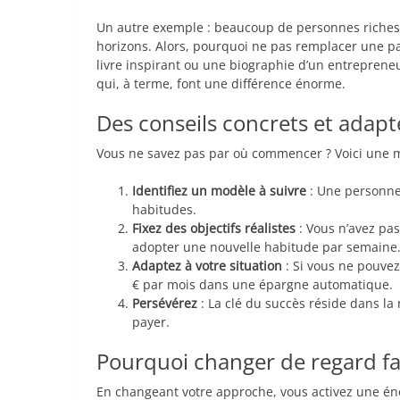
Un autre exemple : beaucoup de personnes riches 
horizons. Alors, pourquoi ne pas remplacer une pa
livre inspirant ou une biographie d’un entrepren
qui, à terme, font une différence énorme.
Des conseils concrets et adapté
Vous ne savez pas par où commencer ? Voici une 
Identifiez un modèle à suivre
: Une personne 
habitudes.
Fixez des objectifs réalistes
: Vous n’avez pa
adopter une nouvelle habitude par semaine
Adaptez à votre situation
: Si vous ne pouvez
€ par mois dans une épargne automatique.
Persévérez
: La clé du succès réside dans la 
payer.
Pourquoi changer de regard fai
En changeant votre approche, vous activez une énerg