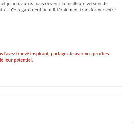
 quelqu’un d’autre, mais devenir la meilleure version de
res. Ce regard neuf peut littéralement transformer votre
ous l’avez trouvé inspirant, partagez-le avec vos proches.
e leur potentiel.