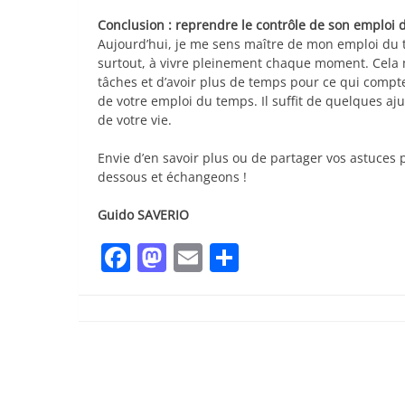
Conclusion : reprendre le contrôle de son emploi d
Aujourd’hui, je me sens maître de mon emploi du tem
surtout, à vivre pleinement chaque moment. Cela 
tâches et d’avoir plus de temps pour ce qui compt
de votre emploi du temps. Il suffit de quelques a
de votre vie.
Envie d’en savoir plus ou de partager vos astuces
dessous et échangeons !
Guido SAVERIO
Facebook
Mastodon
Email
Partager