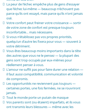
La peur de l’échec empêche plus de gens d’essayer
que l’échec lui-même — beaucoup n’échouent pas
parce qu’ils ont essayé, mais parce qu’ils n’ont jamais
osé.
Votre confort peut freiner votre croissance — sortir
de votre zone de confort est presque toujours
inconfortable… mais nécessaire.
Si vous n’établissez pas vos propres priorités,
quelqu’un d’autre les fixera pour vous — souvent à
votre détriment.
Vous êtes beaucoup moins importants dans la tête
des autres que vous ne le pensez — la plupart des
gens sont trop occupés par eux-mêmes pour
réellement penser à vous.
L’amour ne suffit pas pour faire durer une relation —
il faut aussi compatibilité, communication et volonté
de compromis.
Les opportunités ne reviennent pas toujours —
certaines portes, une fois fermées, ne se rouvriront
jamais.
Tout le monde porte un putain de masque
Vos parents sont (ou étaient) imparfaits, et ils vous
ont transmis leurs blessures — même avec les