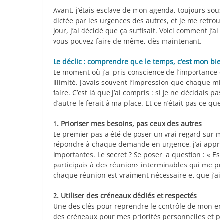
Avant, j’étais esclave de mon agenda, toujours sou
dictée par les urgences des autres, et je me retrou
jour, j’ai décidé que ça suffisait. Voici comment j
vous pouvez faire de même, dès maintenant.
Le déclic : comprendre que le temps, c’est mon bie
Le moment où j’ai pris conscience de l’importance
illimité. J’avais souvent l’impression que chaque 
faire. C’est là que j’ai compris : si je ne décida
d’autre le ferait à ma place. Et ce n’était pas ce que
1. Prioriser mes besoins, pas ceux des autres
Le premier pas a été de poser un vrai regard sur m
répondre à chaque demande en urgence, j’ai appri
importantes. Le secret ? Se poser la question : « Es
participais à des réunions interminables qui me p
chaque réunion est vraiment nécessaire et que j’a
2. Utiliser des créneaux dédiés et respectés
Une des clés pour reprendre le contrôle de mon e
des créneaux pour mes priorités personnelles et p