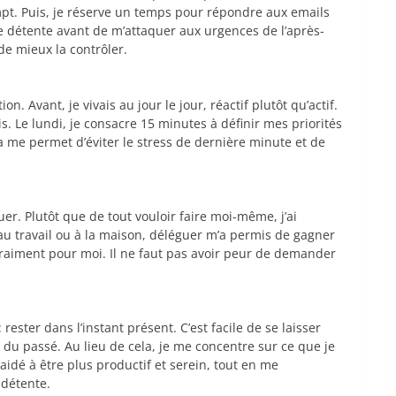
pt. Puis, je réserve un temps pour répondre aux emails
e détente avant de m’attaquer aux urgences de l’après-
e mieux la contrôler.
. Avant, je vivais au jour le jour, réactif plutôt qu’actif.
. Le lundi, je consacre 15 minutes à définir mes priorités
la me permet d’éviter le stress de dernière minute et de
guer. Plutôt que de tout vouloir faire moi-même, j’ai
au travail ou à la maison, déléguer m’a permis de gagner
aiment pour moi. Il ne faut pas avoir peur de demander
rester dans l’instant présent. C’est facile de se laisser
du passé. Au lieu de cela, je me concentre sur ce que je
 aidé à être plus productif et serein, tout en me
détente.