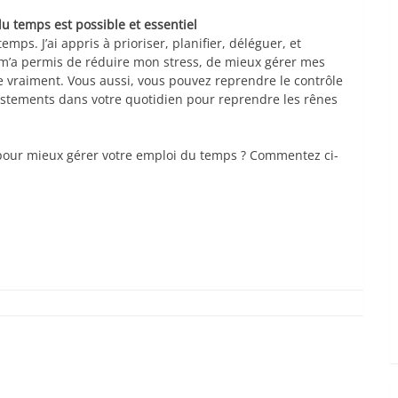
u temps est possible et essentiel
ps. J’ai appris à prioriser, planifier, déléguer, et
m’a permis de réduire mon stress, de mieux gérer mes
e vraiment. Vous aussi, vous pouvez reprendre le contrôle
justements dans votre quotidien pour reprendre les rênes
 pour mieux gérer votre emploi du temps ? Commentez ci-