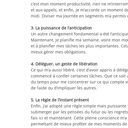
c’est mon moment productivité, rien ne m’interrom
et aux appels, et enfin, je m’accorde un moment d
midi. Diviser ma journée en segments m’a permis d
3. La puissance de l’anticipation
Un autre changement fondamental a été l’anticipation
Maintenant, je planifie ma semaine, voire mon mois
et à planifier mes tâches les plus importantes. Ce
mieux gérer mes obligations.
4. Déléguer, un geste de libération
Ce qui m’a aussi libéré, c’est d’avoir appris à délé
commencé à confier certaines tâches. Que ce soit 
du temps pour me concentrer sur ce qui compte vr
de l’aide ou d’impliquer les autres.
5. La règle de l’instant présent
Enfin, j’ai adopté une règle simple mais puissante : 
submerger par les pensées du futur ou les regrets 
fais ici et maintenant. Cette pleine conscience m’a
permettant de mieux profiter de mes moments de 