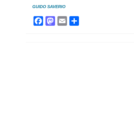
GUIDO SAVERIO
Facebook
Mastodon
Email
Partager