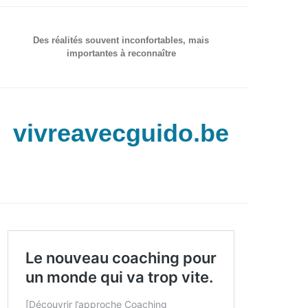
Des réalités souvent inconfortables, mais
importantes à reconnaître
vivreavecguido.be