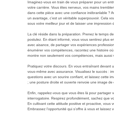
Imaginez-vous en train de vous préparer pour un entr
votre carrière. Vous êtes nerveux, vos mains tremblen
dans cette pièce avec une confiance inébranlable ? A
un avantage, c’est un véritable superpouvoir. Cela v
sous votre meilleur jour et de laisser une impression 
La clé réside dans la préparation. Prenez le temps de 
postulez. En étant informé, vous vous sentirez plus e
avec aisance, de partager vos expériences profession
énumérer vos compétences, racontez une histoire où 
montre non seulement vos compétences, mais aussi vo
Pratiquez votre discours. En vous entraînant devant u
vous-même avec assurance. Visualisez le succès : im
questions avec un sourire confiant, et laissez cette 
; une posture droite et ouverte renvoie une image de 
Enfin, rappelez-vous que vous êtes là pour partager 
interrogatoire. Respirez profondément, sachez que vo
En cultivant cette attitude positive et proactive, vous v
Embrassez l’opportunité qui s’offre à vous et laissez vo