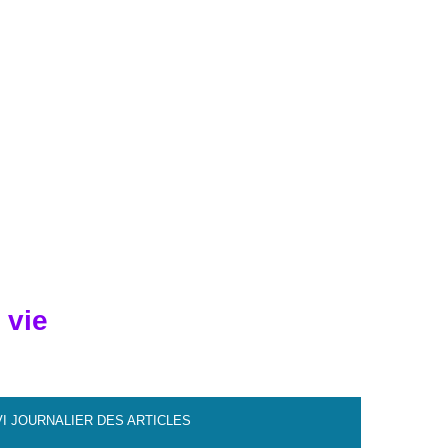
 vie
VI JOURNALIER DES ARTICLES