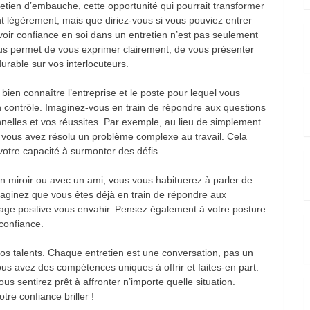
etien d’embauche, cette opportunité qui pourrait transformer
t légèrement, mais que diriez-vous si vous pouviez entrer
voir confiance en soi dans un entretien n’est pas seulement
ous permet de vous exprimer clairement, de vous présenter
durable sur vos interlocuteurs.
bien connaître l’entreprise et le poste pour lequel vous
n contrôle. Imaginez-vous en train de répondre aux questions
nelles et vos réussites. Par exemple, au lieu de simplement
vous avez résolu un problème complexe au travail. Cela
tre capacité à surmonter des défis.
n miroir ou avec un ami, vous vous habituerez à parler de
aginez que vous êtes déjà en train de répondre aux
image positive vous envahir. Pensez également à votre posture
confiance.
vos talents. Chaque entretien est une conversation, pas un
us avez des compétences uniques à offrir et faites-en part.
ous sentirez prêt à affronter n’importe quelle situation.
tre confiance briller !