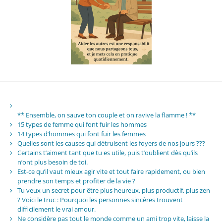
** Ensemble, on sauve ton couple et on ravive la flamme ! **
15 types de femme qui font fuir les hommes
14 types d’hommes qui font fuir les femmes
Quelles sont les causes qui détruisent les foyers de nos jours ???
Certains t’aiment tant que tu es utile, puis t’oublient dès qu’ils
n’ont plus besoin de toi.
Est-ce qu’il vaut mieux agir vite et tout faire rapidement, ou bien
prendre son temps et profiter de la vie ?
Tu veux un secret pour être plus heureux, plus productif, plus zen
? Voici le truc : Pourquoi les personnes sincères trouvent
difficilement le vrai amour.
Ne considère pas tout le monde comme un ami trop vite, laisse la