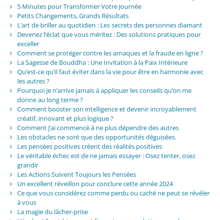
5 Minutes pour Transformer Votre Journée
Petits Changements, Grands Résultats
L’art de briller au quotidien : Les secrets des personnes diamant
Devenez l’éclat que vous méritez : Des solutions pratiques pour
exceller
Comment se protéger contre les arnaques et la fraude en ligne ?
La Sagesse de Bouddha : Une Invitation à la Paix Intérieure
Qu’est-ce qu’il faut éviter dans la vie pour être en harmonie avec
les autres ?
Pourquoi je n’arrive jamais à appliquer les conseils qu’on me
donne au long terme ?
Comment booster son intelligence et devenir incroyablement
créatif, innovant et plus logique ?
Comment j’ai commencé à ne plus dépendre des autres
Les obstacles ne sont que des opportunités déguisées.
Les pensées positives créent des réalités positives
Le véritable échec est de ne jamais essayer : Osez tenter, osez
grandir
Les Actions Suivent Toujours les Pensées
Un excellent réveillon pour conclure cette année 2024
Ce que vous considérez comme perdu ou caché ne peut se révéler
à vous
La magie du lâcher-prise