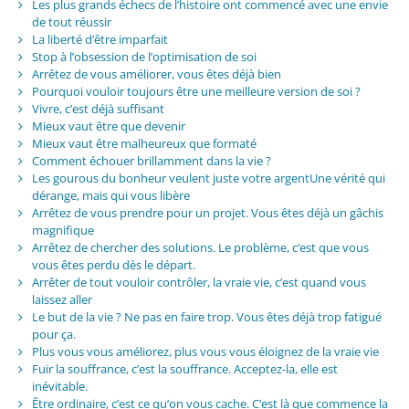
Les plus grands échecs de l’histoire ont commencé avec une envie
de tout réussir
La liberté d’être imparfait
Stop à l’obsession de l’optimisation de soi
Arrêtez de vous améliorer, vous êtes déjà bien
Pourquoi vouloir toujours être une meilleure version de soi ?
Vivre, c’est déjà suffisant
Mieux vaut être que devenir
Mieux vaut être malheureux que formaté
Comment échouer brillamment dans la vie ?
Les gourous du bonheur veulent juste votre argentUne vérité qui
dérange, mais qui vous libère
Arrêtez de vous prendre pour un projet. Vous êtes déjà un gâchis
magnifique
Arrêtez de chercher des solutions. Le problème, c’est que vous
vous êtes perdu dès le départ.
Arrêter de tout vouloir contrôler, la vraie vie, c’est quand vous
laissez aller
Le but de la vie ? Ne pas en faire trop. Vous êtes déjà trop fatigué
pour ça.
Plus vous vous améliorez, plus vous vous éloignez de la vraie vie
Fuir la souffrance, c’est la souffrance. Acceptez-la, elle est
inévitable.
Être ordinaire, c’est ce qu’on vous cache. C’est là que commence la