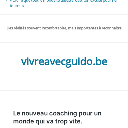
« Croire que tout le monde te déteste, c’est ton excuse pour rien
foutre. »
Des réalités souvent inconfortables, mais importantes à reconnaître
vivreavecguido.be