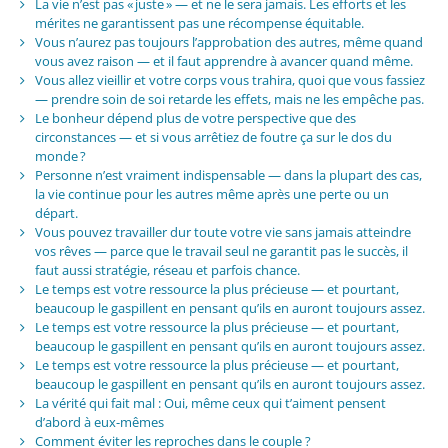
La vie n’est pas « juste » — et ne le sera jamais. Les efforts et les
mérites ne garantissent pas une récompense équitable.
Vous n’aurez pas toujours l’approbation des autres, même quand
vous avez raison — et il faut apprendre à avancer quand même.
Vous allez vieillir et votre corps vous trahira, quoi que vous fassiez
— prendre soin de soi retarde les effets, mais ne les empêche pas.
Le bonheur dépend plus de votre perspective que des
circonstances — et si vous arrêtiez de foutre ça sur le dos du
monde ?
Personne n’est vraiment indispensable — dans la plupart des cas,
la vie continue pour les autres même après une perte ou un
départ.
Vous pouvez travailler dur toute votre vie sans jamais atteindre
vos rêves — parce que le travail seul ne garantit pas le succès, il
faut aussi stratégie, réseau et parfois chance.
Le temps est votre ressource la plus précieuse — et pourtant,
beaucoup le gaspillent en pensant qu’ils en auront toujours assez.
Le temps est votre ressource la plus précieuse — et pourtant,
beaucoup le gaspillent en pensant qu’ils en auront toujours assez.
Le temps est votre ressource la plus précieuse — et pourtant,
beaucoup le gaspillent en pensant qu’ils en auront toujours assez.
La vérité qui fait mal : Oui, même ceux qui t’aiment pensent
d’abord à eux-mêmes
Comment éviter les reproches dans le couple ?