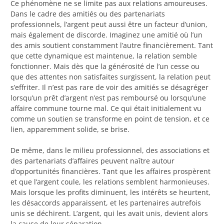
Ce phénomène ne se limite pas aux relations amoureuses.
Dans le cadre des amitiés ou des partenariats
professionnels, l’argent peut aussi être un facteur d’union,
mais également de discorde. Imaginez une amitié où l’un
des amis soutient constamment l’autre financièrement. Tant
que cette dynamique est maintenue, la relation semble
fonctionner. Mais dès que la générosité de l’un cesse ou
que des attentes non satisfaites surgissent, la relation peut
s’effriter. Il n’est pas rare de voir des amitiés se désagréger
lorsqu’un prêt d’argent n’est pas remboursé ou lorsqu’une
affaire commune tourne mal. Ce qui était initialement vu
comme un soutien se transforme en point de tension, et ce
lien, apparemment solide, se brise.
De même, dans le milieu professionnel, des associations et
des partenariats d’affaires peuvent naître autour
d’opportunités financières. Tant que les affaires prospèrent
et que l’argent coule, les relations semblent harmonieuses.
Mais lorsque les profits diminuent, les intérêts se heurtent,
les désaccords apparaissent, et les partenaires autrefois
unis se déchirent. L’argent, qui les avait unis, devient alors
la cause de leur séparation.