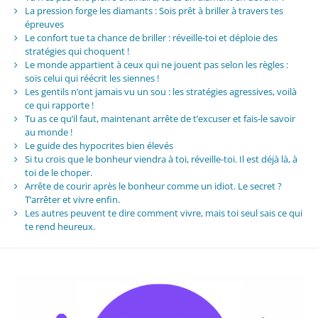
La pression forge les diamants : Sois prêt à briller à travers tes
épreuves
Le confort tue ta chance de briller : réveille-toi et déploie des
stratégies qui choquent !
Le monde appartient à ceux qui ne jouent pas selon les règles :
sois celui qui réécrit les siennes !
Les gentils n’ont jamais vu un sou : les stratégies agressives, voilà
ce qui rapporte !
Tu as ce qu’il faut, maintenant arrête de t’excuser et fais-le savoir
au monde !
Le guide des hypocrites bien élevés
Si tu crois que le bonheur viendra à toi, réveille-toi. Il est déjà là, à
toi de le choper.
Arrête de courir après le bonheur comme un idiot. Le secret ?
T’arrêter et vivre enfin.
Les autres peuvent te dire comment vivre, mais toi seul sais ce qui
te rend heureux.