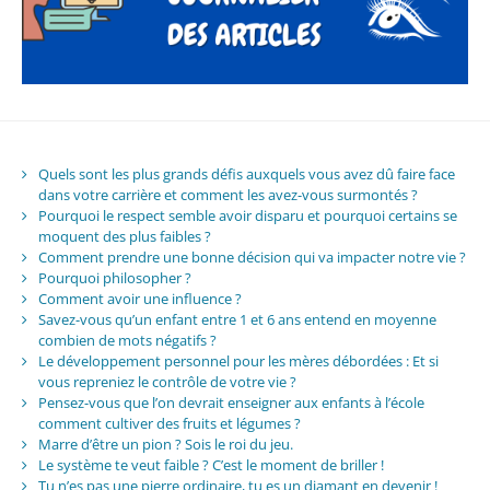
Quels sont les plus grands défis auxquels vous avez dû faire face
dans votre carrière et comment les avez-vous surmontés ?
Pourquoi le respect semble avoir disparu et pourquoi certains se
moquent des plus faibles ?
Comment prendre une bonne décision qui va impacter notre vie ?
Pourquoi philosopher ?
Comment avoir une influence ?
Savez-vous qu’un enfant entre 1 et 6 ans entend en moyenne
combien de mots négatifs ?
Le développement personnel pour les mères débordées : Et si
vous repreniez le contrôle de votre vie ?
Pensez-vous que l’on devrait enseigner aux enfants à l’école
comment cultiver des fruits et légumes ?
Marre d’être un pion ? Sois le roi du jeu.
Le système te veut faible ? C’est le moment de briller !
Tu n’es pas une pierre ordinaire, tu es un diamant en devenir !