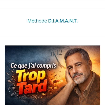
Méthode
D.I.A.M.A.N.T.