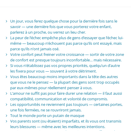
Un jour, vous ferez quelque chose pour la dernière fois sans le
savoir — une dernière fois que vous porterez votre enfant,
parlerez à un proche, ou verrez un lieu cher.
La peur de l’échec empêche plus de gens d’essayer que l’échec lui-
même — beaucoup n’échouent pas parce qu’ils ont essayé, mais
parce qu’ils n’ont jamais osé.
Votre confort peut freiner votre croissance — sortir de votre zone
de confort est presque toujours inconfortable… mais nécessaire.
Si vous n’établissez pas vos propres priorités, quelqu’un d’autre
les fixera pour vous — souvent à votre détriment.
Vous êtes beaucoup moins importants dans la tête des autres
que vous ne le pensez — la plupart des gens sont trop occupés
par eux-mêmes pour réellement penser à vous.
L’amour ne suffit pas pour faire durer une relation — il faut aussi
compatibilité, communication et volonté de compromis.
Les opportunités ne reviennent pas toujours — certaines portes,
une fois fermées, ne se rouvriront jamais.
Tout le monde porte un putain de masque
Vos parents sont (ou étaient) imparfaits, et ils vous ont transmis
leurs blessures — même avec les meilleures intentions.