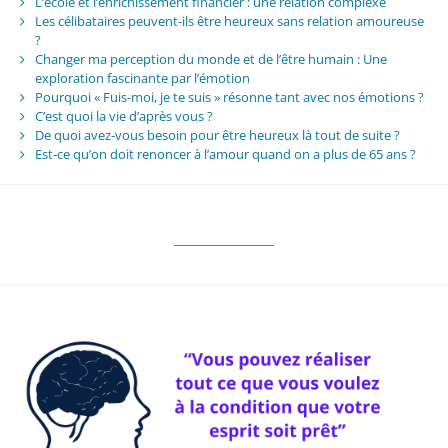
L’école et l’enrichissement financier : une relation complexe
Les célibataires peuvent-ils être heureux sans relation amoureuse
?
Changer ma perception du monde et de l’être humain : Une
exploration fascinante par l’émotion
Pourquoi « Fuis-moi, je te suis » résonne tant avec nos émotions ?
C’est quoi la vie d’après vous ?
De quoi avez-vous besoin pour être heureux là tout de suite ?
Est-ce qu’on doit renoncer à l’amour quand on a plus de 65 ans ?