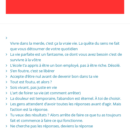
Vivre dans la merde, c’est ça la vraie vie. La quête du sens ne fait
que vous détourner de votre quotidien
La vie parfaite est un fantasme, ce dont vous avez besoin c’est de
survivre à la vôtre
L’école t’a appris à être un bon employé, pas à être riche. Désolé.
S’en foutre, c’est se libérer
Accepte d’être nul avant de devenir bon dans ta vie
Tout est foutu, et alors ?
Sois vivant, pas juste en vie
L’art de foirer sa vie (et comment arrêter)
La douleur est temporaire, l’abandon est éternel. À toi de choisir.
Les gens attendent d’avoir toutes les réponses avant d’agir. Mais
l’action est la réponse.
Tu veux des résultats ? Alors arrête de faire ce que tu as toujours
fait et commence à faire ce qui fonctionne.
Ne cherche pas les réponses, deviens la réponse