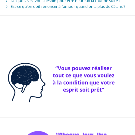
De quoi avez-vous besoin pour être heureux là tout de suite ?
Est-ce qu’on doit renoncer à l’amour quand on a plus de 65 ans ?