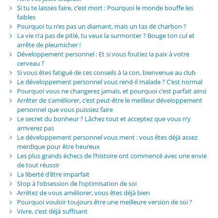
Si tu te laisses faire, c’est mort : Pourquoi le monde bouffe les
faibles
Pourquoi tu n’es pas un diamant, mais un tas de charbon ?
La vie n’a pas de pitié, tu veux la surmonter ? Bouge ton cul et
arrête de pleurnicher !
Développement personnel : Et si vous foutiez la paix à votre
cerveau ?
Si vous êtes fatigué de ces conseils à la con, bienvenue au club
Le développement personnel vous rend-il malade ? C’est normal
Pourquoi vous ne changerez jamais, et pourquoi c’est parfait ainsi
Arrêter de s’améliorer, c’est peut-être le meilleur développement
personnel que vous puissiez faire
Le secret du bonheur ? Lâchez tout et acceptez que vous n’y
arriverez pas
Le développement personnel vous ment : vous êtes déjà assez
merdique pour être heureux
Les plus grands échecs de l’histoire ont commencé avec une envie
de tout réussir
La liberté d’être imparfait
Stop à l’obsession de l’optimisation de soi
Arrêtez de vous améliorer, vous êtes déjà bien
Pourquoi vouloir toujours être une meilleure version de soi ?
Vivre, c’est déjà suffisant