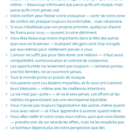
même — beaucoup n’échouent pas parce qu’ils ont essayé, mais
parce qu’ils n’ont jamais osé.
Votre confort peut freiner votre croissance — sortir de votre zone
de confort est presque toujours inconfortable… mais nécessaire.
Si vous n’établissez pas vos propres priorités, quelqu’un d’autre
les fixera pour vous — souvent à votre détriment.
Vous êtes beaucoup moins importants dans la tête des autres
que vous ne le pensez — la plupart des gens sont trop occupés
par eux-mêmes pour réellement penser à vous.
L’amour ne suffit pas pour faire durer une relation — il faut aussi
compatibilité, communication et volonté de compromis.
Les opportunités ne reviennent pas toujours — certaines portes,
une fois fermées, ne se rouvriront jamais.
Tout le monde porte un putain de masque
Vos parents sont (ou étaient) imparfaits, et ils vous ont transmis
leurs blessures — même avec les meilleures intentions.
La vie n’est pas « juste » — et ne le sera jamais. Les efforts et les
mérites ne garantissent pas une récompense équitable.
Vous n’aurez pas toujours l’approbation des autres, même quand
vous avez raison — et il faut apprendre à avancer quand même.
Vous allez vieillir et votre corps vous trahira, quoi que vous fassiez
— prendre soin de soi retarde les effets, mais ne les empêche pas.
Le bonheur dépend plus de votre perspective que des