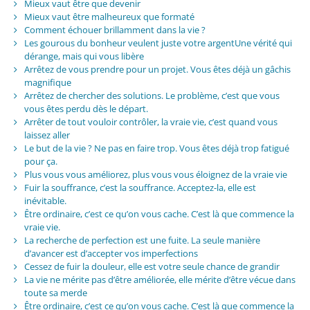
Mieux vaut être que devenir
Mieux vaut être malheureux que formaté
Comment échouer brillamment dans la vie ?
Les gourous du bonheur veulent juste votre argentUne vérité qui
dérange, mais qui vous libère
Arrêtez de vous prendre pour un projet. Vous êtes déjà un gâchis
magnifique
Arrêtez de chercher des solutions. Le problème, c’est que vous
vous êtes perdu dès le départ.
Arrêter de tout vouloir contrôler, la vraie vie, c’est quand vous
laissez aller
Le but de la vie ? Ne pas en faire trop. Vous êtes déjà trop fatigué
pour ça.
Plus vous vous améliorez, plus vous vous éloignez de la vraie vie
Fuir la souffrance, c’est la souffrance. Acceptez-la, elle est
inévitable.
Être ordinaire, c’est ce qu’on vous cache. C’est là que commence la
vraie vie.
La recherche de perfection est une fuite. La seule manière
d’avancer est d’accepter vos imperfections
Cessez de fuir la douleur, elle est votre seule chance de grandir
La vie ne mérite pas d’être améliorée, elle mérite d’être vécue dans
toute sa merde
Être ordinaire, c’est ce qu’on vous cache. C’est là que commence la