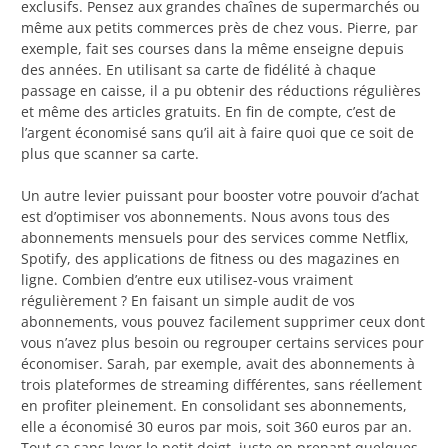
exclusifs. Pensez aux grandes chaînes de supermarchés ou
même aux petits commerces près de chez vous. Pierre, par
exemple, fait ses courses dans la même enseigne depuis
des années. En utilisant sa carte de fidélité à chaque
passage en caisse, il a pu obtenir des réductions régulières
et même des articles gratuits. En fin de compte, c’est de
l’argent économisé sans qu’il ait à faire quoi que ce soit de
plus que scanner sa carte.
Un autre levier puissant pour booster votre pouvoir d’achat
est d’optimiser vos abonnements. Nous avons tous des
abonnements mensuels pour des services comme Netflix,
Spotify, des applications de fitness ou des magazines en
ligne. Combien d’entre eux utilisez-vous vraiment
régulièrement ? En faisant un simple audit de vos
abonnements, vous pouvez facilement supprimer ceux dont
vous n’avez plus besoin ou regrouper certains services pour
économiser. Sarah, par exemple, avait des abonnements à
trois plateformes de streaming différentes, sans réellement
en profiter pleinement. En consolidant ses abonnements,
elle a économisé 30 euros par mois, soit 360 euros par an.
Tout ça sans lever le petit doigt, juste en prenant quelques