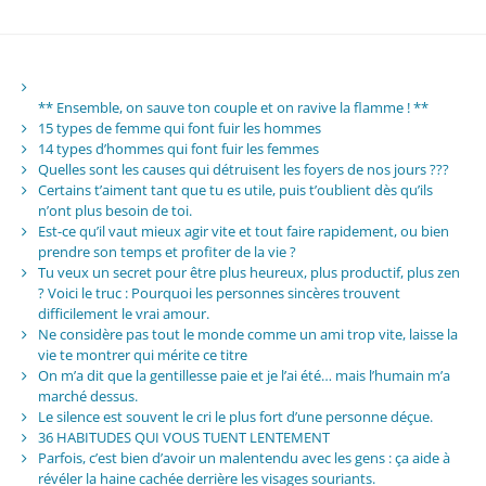
** Ensemble, on sauve ton couple et on ravive la flamme ! **
15 types de femme qui font fuir les hommes
14 types d’hommes qui font fuir les femmes
Quelles sont les causes qui détruisent les foyers de nos jours ???
Certains t’aiment tant que tu es utile, puis t’oublient dès qu’ils
n’ont plus besoin de toi.
Est-ce qu’il vaut mieux agir vite et tout faire rapidement, ou bien
prendre son temps et profiter de la vie ?
Tu veux un secret pour être plus heureux, plus productif, plus zen
? Voici le truc : Pourquoi les personnes sincères trouvent
difficilement le vrai amour.
Ne considère pas tout le monde comme un ami trop vite, laisse la
vie te montrer qui mérite ce titre
On m’a dit que la gentillesse paie et je l’ai été… mais l’humain m’a
marché dessus.
Le silence est souvent le cri le plus fort d’une personne déçue.
36 HABITUDES QUI VOUS TUENT LENTEMENT
Parfois, c’est bien d’avoir un malentendu avec les gens : ça aide à
révéler la haine cachée derrière les visages souriants.