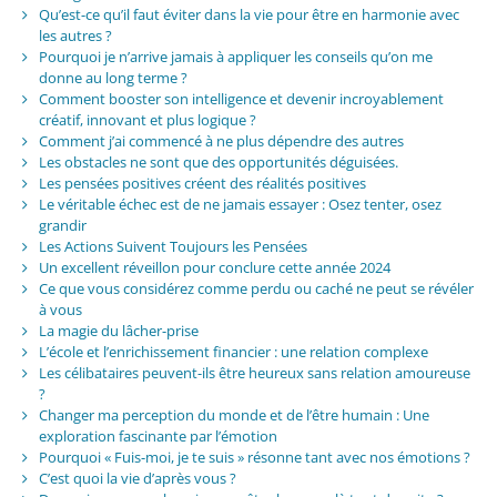
Qu’est-ce qu’il faut éviter dans la vie pour être en harmonie avec
les autres ?
Pourquoi je n’arrive jamais à appliquer les conseils qu’on me
donne au long terme ?
Comment booster son intelligence et devenir incroyablement
créatif, innovant et plus logique ?
Comment j’ai commencé à ne plus dépendre des autres
Les obstacles ne sont que des opportunités déguisées.
Les pensées positives créent des réalités positives
Le véritable échec est de ne jamais essayer : Osez tenter, osez
grandir
Les Actions Suivent Toujours les Pensées
Un excellent réveillon pour conclure cette année 2024
Ce que vous considérez comme perdu ou caché ne peut se révéler
à vous
La magie du lâcher-prise
L’école et l’enrichissement financier : une relation complexe
Les célibataires peuvent-ils être heureux sans relation amoureuse
?
Changer ma perception du monde et de l’être humain : Une
exploration fascinante par l’émotion
Pourquoi « Fuis-moi, je te suis » résonne tant avec nos émotions ?
C’est quoi la vie d’après vous ?