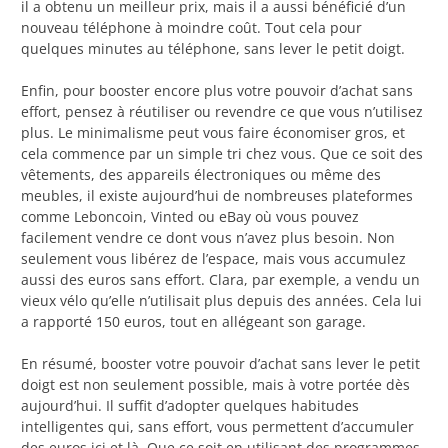
il a obtenu un meilleur prix, mais il a aussi bénéficié d’un
nouveau téléphone à moindre coût. Tout cela pour
quelques minutes au téléphone, sans lever le petit doigt.
Enfin, pour booster encore plus votre pouvoir d’achat sans
effort, pensez à réutiliser ou revendre ce que vous n’utilisez
plus. Le minimalisme peut vous faire économiser gros, et
cela commence par un simple tri chez vous. Que ce soit des
vêtements, des appareils électroniques ou même des
meubles, il existe aujourd’hui de nombreuses plateformes
comme Leboncoin, Vinted ou eBay où vous pouvez
facilement vendre ce dont vous n’avez plus besoin. Non
seulement vous libérez de l’espace, mais vous accumulez
aussi des euros sans effort. Clara, par exemple, a vendu un
vieux vélo qu’elle n’utilisait plus depuis des années. Cela lui
a rapporté 150 euros, tout en allégeant son garage.
En résumé, booster votre pouvoir d’achat sans lever le petit
doigt est non seulement possible, mais à votre portée dès
aujourd’hui. Il suffit d’adopter quelques habitudes
intelligentes qui, sans effort, vous permettent d’accumuler
des euros ici et là. Que ce soit en utilisant des programmes