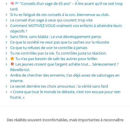
“Conseils d’un sage de 65 ans” – À lire avant qu’il ne soit trop
tard.
Si tu es fatigué de ces conseils à la con, bienvenue au club.
Le conseil d’un sage à ceux qui courent trop vite
Comment MOTIVEZ-VOUS vraiment vos enfants à atteindre leurs
objectifs ?
Sans filtre, sans blabla : Le vrai développement perso
Ce que la société ne veut pas que tu saches sur la réussite
Ce que tu refuses de voir te contrôle à jamais
Tu ne contrôles pas ta vie. Tu contrôles juste ta réaction.
Tu n’as pas besoin de salir les autres pour briller.
Les jeunes croient que l’argent achète tout… Sérieusement ?
Réveille-toi.
Arrête de chercher des ennemis, t’as déjà assez de sabotages en
interne.
Le secret derrière tes choix amoureux : la vérité sans fard
« Croire que tout le monde te déteste, c’est ton excuse pour rien
foutre. »
Des réalités souvent inconfortables, mais importantes à reconnaître