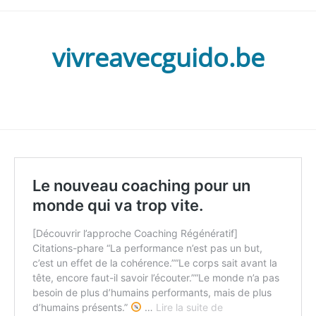
vivreavecguido.be