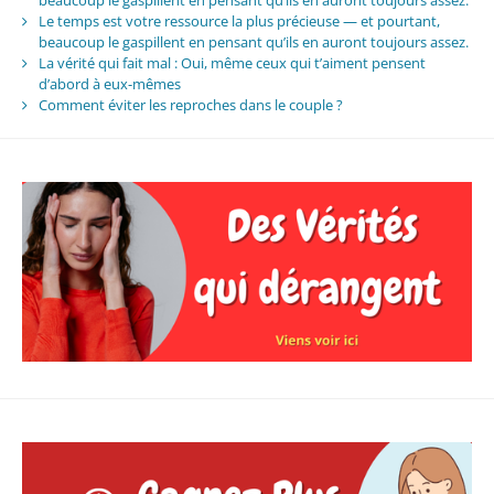
beaucoup le gaspillent en pensant qu’ils en auront toujours assez.
Le temps est votre ressource la plus précieuse — et pourtant,
beaucoup le gaspillent en pensant qu’ils en auront toujours assez.
La vérité qui fait mal : Oui, même ceux qui t’aiment pensent
d’abord à eux-mêmes
Comment éviter les reproches dans le couple ?