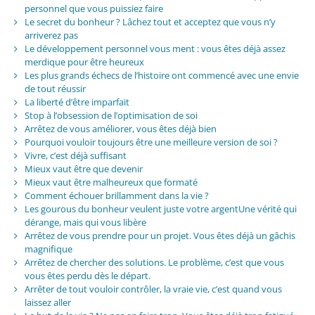
personnel que vous puissiez faire
Le secret du bonheur ? Lâchez tout et acceptez que vous n’y
arriverez pas
Le développement personnel vous ment : vous êtes déjà assez
merdique pour être heureux
Les plus grands échecs de l’histoire ont commencé avec une envie
de tout réussir
La liberté d’être imparfait
Stop à l’obsession de l’optimisation de soi
Arrêtez de vous améliorer, vous êtes déjà bien
Pourquoi vouloir toujours être une meilleure version de soi ?
Vivre, c’est déjà suffisant
Mieux vaut être que devenir
Mieux vaut être malheureux que formaté
Comment échouer brillamment dans la vie ?
Les gourous du bonheur veulent juste votre argentUne vérité qui
dérange, mais qui vous libère
Arrêtez de vous prendre pour un projet. Vous êtes déjà un gâchis
magnifique
Arrêtez de chercher des solutions. Le problème, c’est que vous
vous êtes perdu dès le départ.
Arrêter de tout vouloir contrôler, la vraie vie, c’est quand vous
laissez aller