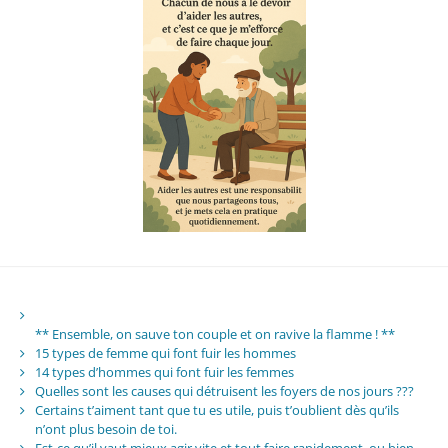
** Ensemble, on sauve ton couple et on ravive la flamme ! **
15 types de femme qui font fuir les hommes
14 types d’hommes qui font fuir les femmes
Quelles sont les causes qui détruisent les foyers de nos jours ???
Certains t’aiment tant que tu es utile, puis t’oublient dès qu’ils
n’ont plus besoin de toi.
Est-ce qu’il vaut mieux agir vite et tout faire rapidement, ou bien