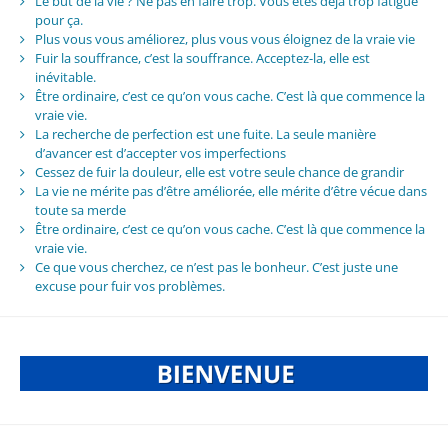
Le but de la vie ? Ne pas en faire trop. Vous êtes déjà trop fatigué
pour ça.
Plus vous vous améliorez, plus vous vous éloignez de la vraie vie
Fuir la souffrance, c’est la souffrance. Acceptez-la, elle est
inévitable.
Être ordinaire, c’est ce qu’on vous cache. C’est là que commence la
vraie vie.
La recherche de perfection est une fuite. La seule manière
d’avancer est d’accepter vos imperfections
Cessez de fuir la douleur, elle est votre seule chance de grandir
La vie ne mérite pas d’être améliorée, elle mérite d’être vécue dans
toute sa merde
Être ordinaire, c’est ce qu’on vous cache. C’est là que commence la
vraie vie.
Ce que vous cherchez, ce n’est pas le bonheur. C’est juste une
excuse pour fuir vos problèmes.