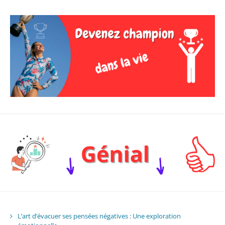
L’art d’évacuer ses pensées négatives : Une exploration