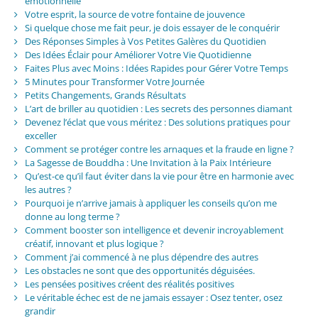
émotionnelle
Votre esprit, la source de votre fontaine de jouvence
Si quelque chose me fait peur, je dois essayer de le conquérir
Des Réponses Simples à Vos Petites Galères du Quotidien
Des Idées Éclair pour Améliorer Votre Vie Quotidienne
Faites Plus avec Moins : Idées Rapides pour Gérer Votre Temps
5 Minutes pour Transformer Votre Journée
Petits Changements, Grands Résultats
L’art de briller au quotidien : Les secrets des personnes diamant
Devenez l’éclat que vous méritez : Des solutions pratiques pour
exceller
Comment se protéger contre les arnaques et la fraude en ligne ?
La Sagesse de Bouddha : Une Invitation à la Paix Intérieure
Qu’est-ce qu’il faut éviter dans la vie pour être en harmonie avec
les autres ?
Pourquoi je n’arrive jamais à appliquer les conseils qu’on me
donne au long terme ?
Comment booster son intelligence et devenir incroyablement
créatif, innovant et plus logique ?
Comment j’ai commencé à ne plus dépendre des autres
Les obstacles ne sont que des opportunités déguisées.
Les pensées positives créent des réalités positives
Le véritable échec est de ne jamais essayer : Osez tenter, osez
grandir