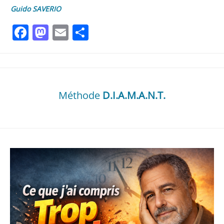
Guido SAVERIO
Facebook
Mastodon
Email
Partager
Méthode
D.I.A.M.A.N.T.