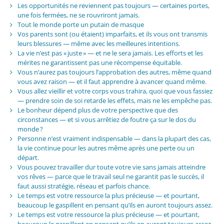
Les opportunités ne reviennent pas toujours — certaines portes,
une fois fermées, ne se rouvriront jamais.
Tout le monde porte un putain de masque
Vos parents sont (ou étaient) imparfaits, et ils vous ont transmis
leurs blessures — même avec les meilleures intentions.
La vie n’est pas « juste » — et ne le sera jamais. Les efforts et les
mérites ne garantissent pas une récompense équitable.
Vous n’aurez pas toujours l’approbation des autres, même quand
vous avez raison — et il faut apprendre à avancer quand même.
Vous allez vieillir et votre corps vous trahira, quoi que vous fassiez
— prendre soin de soi retarde les effets, mais ne les empêche pas.
Le bonheur dépend plus de votre perspective que des
circonstances — et si vous arrêtiez de foutre ça sur le dos du
monde ?
Personne n’est vraiment indispensable — dans la plupart des cas,
la vie continue pour les autres même après une perte ou un
départ.
Vous pouvez travailler dur toute votre vie sans jamais atteindre
vos rêves — parce que le travail seul ne garantit pas le succès, il
faut aussi stratégie, réseau et parfois chance.
Le temps est votre ressource la plus précieuse — et pourtant,
beaucoup le gaspillent en pensant qu’ils en auront toujours assez.
Le temps est votre ressource la plus précieuse — et pourtant,