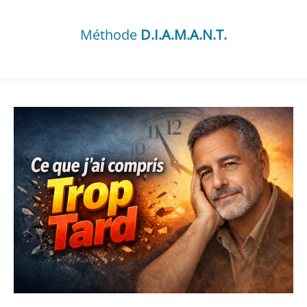
Méthode
D.I.A.M.A.N.T.