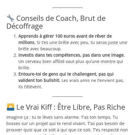
Conseils de Coach, Brut de
Décoffrage
Apprends à gérer 100 euros avant de rêver de
millions.
Si t’es une brêle avec peu, tu seras juste une
brêle avec beaucoup.
Investis dans tes compétences, pas dans une image.
Un cerveau bien affûté vaut plus qu’une montre qui
brille.
Entoure-toi de gens qui te challengent, pas qui
valident ton bullshit.
Les vrais amis ne t’envient pas,
ils t’élèvent.
Le Vrai Kiff : Être Libre, Pas Riche
Imagine ça : tu te lèves sans alarme. T’as ton temps. Tu
bosses sur un projet qui te rend vivant. T’as pas besoin de
prouver quoi que ce soit à qui que ce soit. T’es respecté non