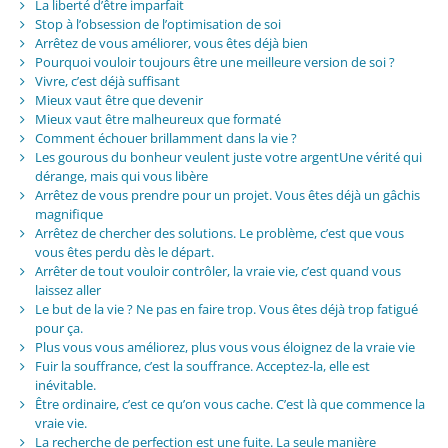
La liberté d’être imparfait
Stop à l’obsession de l’optimisation de soi
Arrêtez de vous améliorer, vous êtes déjà bien
Pourquoi vouloir toujours être une meilleure version de soi ?
Vivre, c’est déjà suffisant
Mieux vaut être que devenir
Mieux vaut être malheureux que formaté
Comment échouer brillamment dans la vie ?
Les gourous du bonheur veulent juste votre argentUne vérité qui
dérange, mais qui vous libère
Arrêtez de vous prendre pour un projet. Vous êtes déjà un gâchis
magnifique
Arrêtez de chercher des solutions. Le problème, c’est que vous
vous êtes perdu dès le départ.
Arrêter de tout vouloir contrôler, la vraie vie, c’est quand vous
laissez aller
Le but de la vie ? Ne pas en faire trop. Vous êtes déjà trop fatigué
pour ça.
Plus vous vous améliorez, plus vous vous éloignez de la vraie vie
Fuir la souffrance, c’est la souffrance. Acceptez-la, elle est
inévitable.
Être ordinaire, c’est ce qu’on vous cache. C’est là que commence la
vraie vie.
La recherche de perfection est une fuite. La seule manière