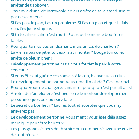
arrêter de t’apitoyer.
T’as envie d’une vie incroyable ? Alors arrête de te laisser distraire
par des conneries.
Si t’as pas de plan, t’as un problème. Si t’as un plan et que tu fais
rien, t’es juste stupide.
Si tu te laisses faire, c’est mort : Pourquoi le monde bouffe les
faibles
Pourquoi tu n’es pas un diamant, mais un tas de charbon ?
La vie n’a pas de pitié, tu veux la surmonter ? Bouge ton cul et
arrête de pleurnicher !
Développement personnel : Et si vous foutiez la paix à votre
cerveau ?
Si vous êtes fatigué de ces conseils à la con, bienvenue au club
Le développement personnel vous rend-il malade ? C’est normal
Pourquoi vous ne changerez jamais, et pourquoi c’est parfait ainsi
Arrêter de s’améliorer, c’est peut-être le meilleur développement
personnel que vous puissiez faire
Le secret du bonheur ? Lâchez tout et acceptez que vous n’y
arriverez pas
Le développement personnel vous ment : vous êtes déjà assez
merdique pour être heureux
Les plus grands échecs de l’histoire ont commencé avec une envie
de tout réussir