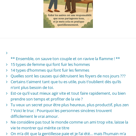
** Ensemble, on sauve ton couple et on ravive la flamme ! **
15 types de femme qui font fuir les hommes
14 types d’hommes qui font fuir les femmes
Quelles sont les causes qui détruisent les foyers de nos jours ???
Certains t’aiment tant que tu es utile, puis t’oublient dès qu’ils
n’ont plus besoin de toi.
Est-ce qu’il vaut mieux agir vite et tout faire rapidement, ou bien
prendre son temps et profiter de la vie ?
Tu veux un secret pour être plus heureux, plus productif, plus zen
? Voici le truc : Pourquoi les personnes sincères trouvent
difficilement le vrai amour.
Ne considère pas tout le monde comme un ami trop vite, laisse la
vie te montrer qui mérite ce titre
On m’a dit que la gentillesse paie et je l’ai été… mais l’humain m’a