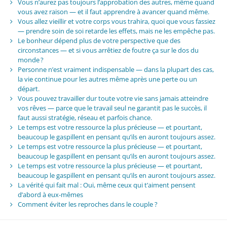
Vous n’aurez pas toujours l’approbation des autres, même quand
vous avez raison — et il faut apprendre à avancer quand même.
Vous allez vieillir et votre corps vous trahira, quoi que vous fassiez
— prendre soin de soi retarde les effets, mais ne les empêche pas.
Le bonheur dépend plus de votre perspective que des
circonstances — et si vous arrêtiez de foutre ça sur le dos du
monde ?
Personne n’est vraiment indispensable — dans la plupart des cas,
la vie continue pour les autres même après une perte ou un
départ.
Vous pouvez travailler dur toute votre vie sans jamais atteindre
vos rêves — parce que le travail seul ne garantit pas le succès, il
faut aussi stratégie, réseau et parfois chance.
Le temps est votre ressource la plus précieuse — et pourtant,
beaucoup le gaspillent en pensant qu’ils en auront toujours assez.
Le temps est votre ressource la plus précieuse — et pourtant,
beaucoup le gaspillent en pensant qu’ils en auront toujours assez.
Le temps est votre ressource la plus précieuse — et pourtant,
beaucoup le gaspillent en pensant qu’ils en auront toujours assez.
La vérité qui fait mal : Oui, même ceux qui t’aiment pensent
d’abord à eux-mêmes
Comment éviter les reproches dans le couple ?