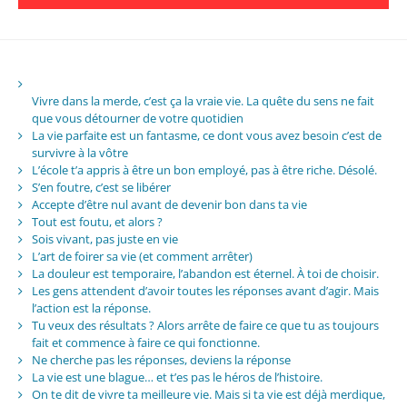
Vivre dans la merde, c’est ça la vraie vie. La quête du sens ne fait
que vous détourner de votre quotidien
La vie parfaite est un fantasme, ce dont vous avez besoin c’est de
survivre à la vôtre
L’école t’a appris à être un bon employé, pas à être riche. Désolé.
S’en foutre, c’est se libérer
Accepte d’être nul avant de devenir bon dans ta vie
Tout est foutu, et alors ?
Sois vivant, pas juste en vie
L’art de foirer sa vie (et comment arrêter)
La douleur est temporaire, l’abandon est éternel. À toi de choisir.
Les gens attendent d’avoir toutes les réponses avant d’agir. Mais
l’action est la réponse.
Tu veux des résultats ? Alors arrête de faire ce que tu as toujours
fait et commence à faire ce qui fonctionne.
Ne cherche pas les réponses, deviens la réponse
La vie est une blague… et t’es pas le héros de l’histoire.
On te dit de vivre ta meilleure vie. Mais si ta vie est déjà merdique,