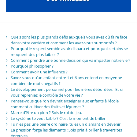
Quels sont les plus grands défis auxquels vous avez dû faire face
dans votre carrière et comment les avez-vous surmontés ?
Pourquoi le respect semble avoir disparu et pourquoi certains se
moquent des plus faibles ?
Comment prendre une bonne décision qui va impacter notre vie ?
Pourquoi philosopher ?
Comment avoir une influence ?
Savez-vous qu’un enfant entre 1 et 6 ans entend en moyenne
combien de mots négatifs ?
Le développement personnel pour les mères débordées : Et si
vous repreniez le contrôle de votre vie ?
Pensez-vous que l’on devrait enseigner aux enfants à l’école
comment cultiver des fruits et légumes ?
Marre d’être un pion ? Sois le roi du jeu.
Le système te veut faible ? C’est le moment de briller !
Tu n’es pas une pierre ordinaire, tu es un diamant en devenir !
La pression forge les diamants : Sois prêt à briller à travers tes
épreuves