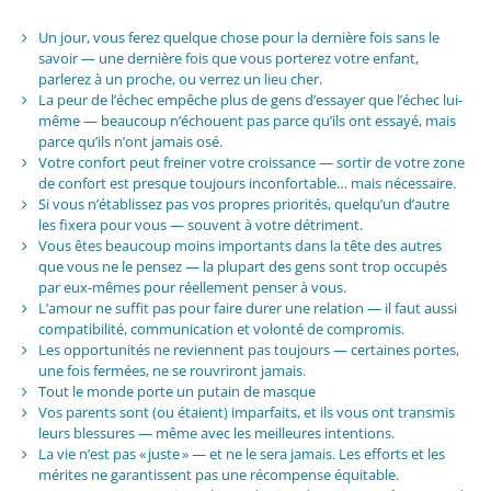
Un jour, vous ferez quelque chose pour la dernière fois sans le
savoir — une dernière fois que vous porterez votre enfant,
parlerez à un proche, ou verrez un lieu cher.
La peur de l’échec empêche plus de gens d’essayer que l’échec lui-
même — beaucoup n’échouent pas parce qu’ils ont essayé, mais
parce qu’ils n’ont jamais osé.
Votre confort peut freiner votre croissance — sortir de votre zone
de confort est presque toujours inconfortable… mais nécessaire.
Si vous n’établissez pas vos propres priorités, quelqu’un d’autre
les fixera pour vous — souvent à votre détriment.
Vous êtes beaucoup moins importants dans la tête des autres
que vous ne le pensez — la plupart des gens sont trop occupés
par eux-mêmes pour réellement penser à vous.
L’amour ne suffit pas pour faire durer une relation — il faut aussi
compatibilité, communication et volonté de compromis.
Les opportunités ne reviennent pas toujours — certaines portes,
une fois fermées, ne se rouvriront jamais.
Tout le monde porte un putain de masque
Vos parents sont (ou étaient) imparfaits, et ils vous ont transmis
leurs blessures — même avec les meilleures intentions.
La vie n’est pas « juste » — et ne le sera jamais. Les efforts et les
mérites ne garantissent pas une récompense équitable.