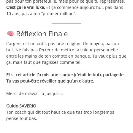
pas pour ton portefeuille, mais pour ce que tu représentes.
C’est ça le vrai luxe.
Et ça commence aujourd’hui, pas dans
10 ans, pas à ton “premier million”.
Réflexion Finale
L’argent est un outil, pas une religion. Un moyen, pas un
but. Ne fais pas l’erreur de mettre ta valeur personnelle
entre les mains de ton compte en banque. Tu vaux plus que
ça, mais faut que t’agisses comme tel.
Et si cet article t’a mis une claque (c’était le but), partage-le.
Tu vas peut-être réveiller quelqu’un d’autre.
Merci de m’avoir lu jusqu’ici.
Guido SAVERIO
Ton coach qui dit tout haut ce que t’as trop longtemps
pensé tout bas.