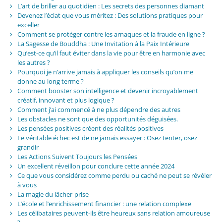
L’art de briller au quotidien : Les secrets des personnes diamant
Devenez l’éclat que vous méritez : Des solutions pratiques pour
exceller
Comment se protéger contre les arnaques et la fraude en ligne ?
La Sagesse de Bouddha : Une Invitation à la Paix Intérieure
Qu’est-ce qu’il faut éviter dans la vie pour être en harmonie avec
les autres ?
Pourquoi je n’arrive jamais à appliquer les conseils qu’on me
donne au long terme ?
Comment booster son intelligence et devenir incroyablement
créatif, innovant et plus logique ?
Comment j’ai commencé à ne plus dépendre des autres
Les obstacles ne sont que des opportunités déguisées.
Les pensées positives créent des réalités positives
Le véritable échec est de ne jamais essayer : Osez tenter, osez
grandir
Les Actions Suivent Toujours les Pensées
Un excellent réveillon pour conclure cette année 2024
Ce que vous considérez comme perdu ou caché ne peut se révéler
à vous
La magie du lâcher-prise
L’école et l’enrichissement financier : une relation complexe
Les célibataires peuvent-ils être heureux sans relation amoureuse