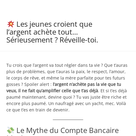
Les jeunes croient que
l’argent achète tout…
Sérieusement ? Réveille-toi.
Tu crois que l’argent va tout régler dans ta vie ? Que t’auras
plus de problèmes, que t’auras la paix, le respect, l’amour,
le corps de rêve, et même la mère parfaite pour tes futurs
gosses ? Spoiler alert :
l’argent n’achète pas la vie que tu
veux, il ne fait qu’amplifier celle que t’as déjà
. Et si t’es déjà
paumé maintenant, devine quoi ? Tu vas juste être riche et
encore plus paumé. Un naufragé avec un yacht, mec. Voilà
ce que t’es en train de devenir.
Le Mythe du Compte Bancaire