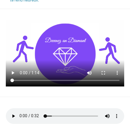
te rend heureux.