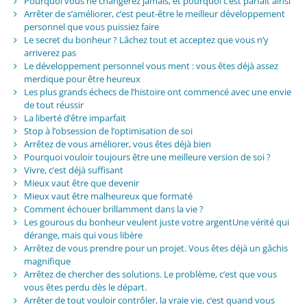
Pourquoi vous ne changerez jamais, et pourquoi c’est parfait ainsi
Arrêter de s’améliorer, c’est peut-être le meilleur développement
personnel que vous puissiez faire
Le secret du bonheur ? Lâchez tout et acceptez que vous n’y
arriverez pas
Le développement personnel vous ment : vous êtes déjà assez
merdique pour être heureux
Les plus grands échecs de l’histoire ont commencé avec une envie
de tout réussir
La liberté d’être imparfait
Stop à l’obsession de l’optimisation de soi
Arrêtez de vous améliorer, vous êtes déjà bien
Pourquoi vouloir toujours être une meilleure version de soi ?
Vivre, c’est déjà suffisant
Mieux vaut être que devenir
Mieux vaut être malheureux que formaté
Comment échouer brillamment dans la vie ?
Les gourous du bonheur veulent juste votre argentUne vérité qui
dérange, mais qui vous libère
Arrêtez de vous prendre pour un projet. Vous êtes déjà un gâchis
magnifique
Arrêtez de chercher des solutions. Le problème, c’est que vous
vous êtes perdu dès le départ.
Arrêter de tout vouloir contrôler, la vraie vie, c’est quand vous