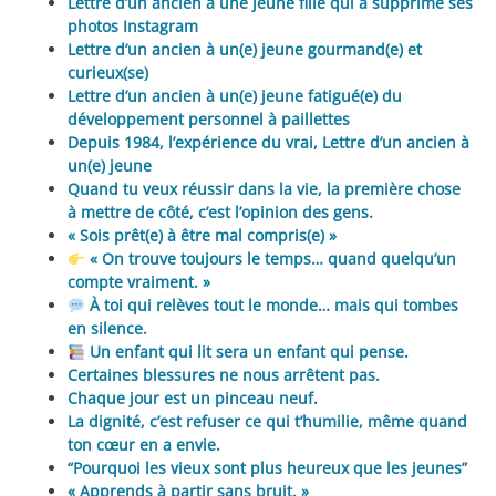
Lettre d’un ancien à une jeune fille qui a supprimé ses
photos Instagram
Lettre d’un ancien à un(e) jeune gourmand(e) et
curieux(se)
Lettre d’un ancien à un(e) jeune fatigué(e) du
développement personnel à paillettes
Depuis 1984, l’expérience du vrai, Lettre d’un ancien à
un(e) jeune
Quand tu veux réussir dans la vie, la première chose
à mettre de côté, c’est l’opinion des gens.
« Sois prêt(e) à être mal compris(e) »
« On trouve toujours le temps… quand quelqu’un
compte vraiment. »
À toi qui relèves tout le monde… mais qui tombes
en silence.
Un enfant qui lit sera un enfant qui pense.
Certaines blessures ne nous arrêtent pas.
Chaque jour est un pinceau neuf.
La dignité, c’est refuser ce qui t’humilie, même quand
ton cœur en a envie.
“Pourquoi les vieux sont plus heureux que les jeunes”
« Apprends à partir sans bruit. »