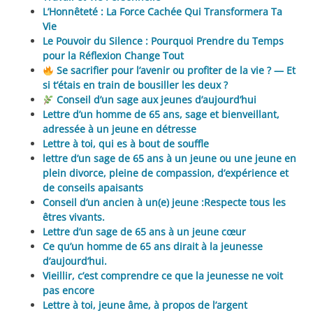
L’Honnêteté : La Force Cachée Qui Transformera Ta
Vie
Le Pouvoir du Silence : Pourquoi Prendre du Temps
pour la Réflexion Change Tout
Se sacrifier pour l’avenir ou profiter de la vie ? — Et
si t’étais en train de bousiller les deux ?
Conseil d’un sage aux jeunes d’aujourd’hui
Lettre d’un homme de 65 ans, sage et bienveillant,
adressée à un jeune en détresse
Lettre à toi, qui es à bout de souffle
lettre d’un sage de 65 ans à un jeune ou une jeune en
plein divorce, pleine de compassion, d’expérience et
de conseils apaisants
Conseil d’un ancien à un(e) jeune :Respecte tous les
êtres vivants.
Lettre d’un sage de 65 ans à un jeune cœur
Ce qu’un homme de 65 ans dirait à la jeunesse
d’aujourd’hui.
Vieillir, c’est comprendre ce que la jeunesse ne voit
pas encore
Lettre à toi, jeune âme, à propos de l’argent