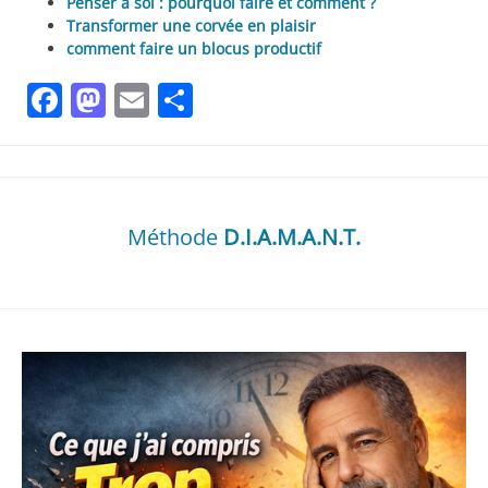
Penser à soi : pourquoi faire et comment ?
Transformer une corvée en plaisir
comment faire un blocus productif
Facebook
Mastodon
Email
Partager
Méthode
D.I.A.M.A.N.T.