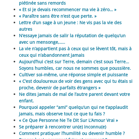
piétinée sans remords
« Et si je devais recommencer ma vie à zéro… »
« Paraître sans être n’est que perte. »
Lettre d’un sage à un jeune : Ne vis pas la vie des
autres
N’essaye jamais de salir la réputation de quelqu’un
avec un mensonge,…..
La vie n’appartient pas à ceux qui se lèvent tôt, mais à
ceux qui n’abandonnent jamais
Aujourd’hui c’est sur Terre, demain c’est sous Terre…
Soyons humbles, car nous ne sommes que poussière.
Cultiver soi-même, une réponse simple et puissante
« C’est douloureux de voir des gens avec qui tu étais si
proche, devenir de parfaits étrangers »
Ne dites jamais de mal de l’autre parent devant votre
enfant.
Pourquoi appeler “ami” quelqu’un qui ne t’applaudit
jamais, mais observe tout ce que tu fais ?
« Ce Que Personne Ne Te Dit Sur L’Amour Vrai »
Se préparer à rencontrer un(e) inconnu(e)
Comment pratiquer l’humilité ou devenir humble ?