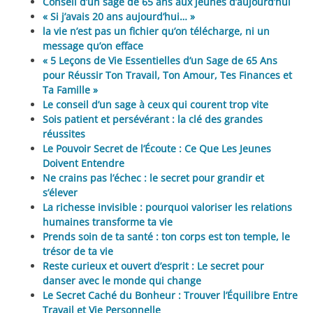
Conseil d’un sage de 65 ans aux jeunes d’aujourd’hui
« Si j’avais 20 ans aujourd’hui… »
la vie n’est pas un fichier qu’on télécharge, ni un
message qu’on efface
« 5 Leçons de Vie Essentielles d’un Sage de 65 Ans
pour Réussir Ton Travail, Ton Amour, Tes Finances et
Ta Famille »
Le conseil d’un sage à ceux qui courent trop vite
Sois patient et persévérant : la clé des grandes
réussites
Le Pouvoir Secret de l’Écoute : Ce Que Les Jeunes
Doivent Entendre
Ne crains pas l’échec : le secret pour grandir et
s’élever
La richesse invisible : pourquoi valoriser les relations
humaines transforme ta vie
Prends soin de ta santé : ton corps est ton temple, le
trésor de ta vie
Reste curieux et ouvert d’esprit : Le secret pour
danser avec le monde qui change
Le Secret Caché du Bonheur : Trouver l’Équilibre Entre
Travail et Vie Personnelle