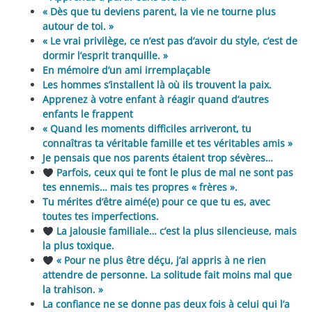
« Dès que tu deviens parent, la vie ne tourne plus
autour de toi. »
« Le vrai privilège, ce n’est pas d’avoir du style, c’est de
dormir l’esprit tranquille. »
En mémoire d’un ami irremplaçable
Les hommes s’installent là où ils trouvent la paix.
Apprenez à votre enfant à réagir quand d’autres
enfants le frappent
« Quand les moments difficiles arriveront, tu
connaîtras ta véritable famille et tes véritables amis »
Je pensais que nos parents étaient trop sévères…
Parfois, ceux qui te font le plus de mal ne sont pas
tes ennemis… mais tes propres « frères ».
Tu mérites d’être aimé(e) pour ce que tu es, avec
toutes tes imperfections.
La jalousie familiale… c’est la plus silencieuse, mais
la plus toxique.
« Pour ne plus être déçu, j’ai appris à ne rien
attendre de personne. La solitude fait moins mal que
la trahison. »
La confiance ne se donne pas deux fois à celui qui l’a