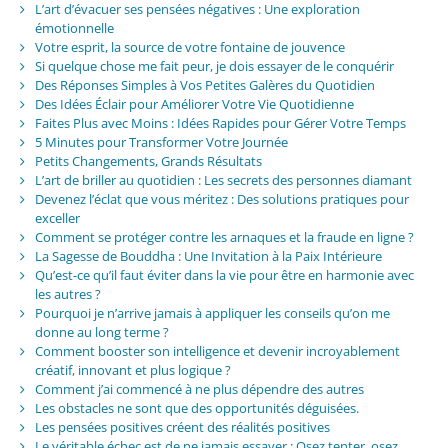
L’art d’évacuer ses pensées négatives : Une exploration
émotionnelle
Votre esprit, la source de votre fontaine de jouvence
Si quelque chose me fait peur, je dois essayer de le conquérir
Des Réponses Simples à Vos Petites Galères du Quotidien
Des Idées Éclair pour Améliorer Votre Vie Quotidienne
Faites Plus avec Moins : Idées Rapides pour Gérer Votre Temps
5 Minutes pour Transformer Votre Journée
Petits Changements, Grands Résultats
L’art de briller au quotidien : Les secrets des personnes diamant
Devenez l’éclat que vous méritez : Des solutions pratiques pour
exceller
Comment se protéger contre les arnaques et la fraude en ligne ?
La Sagesse de Bouddha : Une Invitation à la Paix Intérieure
Qu’est-ce qu’il faut éviter dans la vie pour être en harmonie avec
les autres ?
Pourquoi je n’arrive jamais à appliquer les conseils qu’on me
donne au long terme ?
Comment booster son intelligence et devenir incroyablement
créatif, innovant et plus logique ?
Comment j’ai commencé à ne plus dépendre des autres
Les obstacles ne sont que des opportunités déguisées.
Les pensées positives créent des réalités positives
Le véritable échec est de ne jamais essayer : Osez tenter, osez