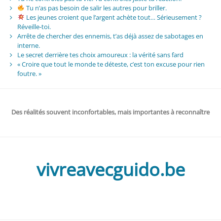
Tu n’as pas besoin de salir les autres pour briller.
Les jeunes croient que l’argent achète tout… Sérieusement ?
Réveille-toi.
Arrête de chercher des ennemis, t’as déjà assez de sabotages en
interne.
Le secret derrière tes choix amoureux : la vérité sans fard
« Croire que tout le monde te déteste, c’est ton excuse pour rien
foutre. »
Des réalités souvent inconfortables, mais importantes à reconnaître
vivreavecguido.be