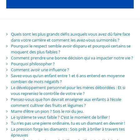
Quels sont les plus grands défis auxquels vous avez dû faire face
dans votre carrière et comment les avez-vous surmontés ?
Pourquoi le respect semble avoir disparu et pourquoi certains se
moquent des plus faibles ?
Comment prendre une bonne décision qui va impacter notre vie ?
Pourquoi philosopher ?
Comment avoir une influence ?
Savez-vous qu’un enfant entre 1 et 6 ans entend en moyenne
combien de mots négatifs ?
Le développement personnel pour les mères débordées : Et si
vous repreniez le contrôle de votre vie ?
Pensez-vous que l’on devrait enseigner aux enfants à l’école
comment cultiver des fruits et légumes ?
Marre d’être un pion ? Sois le roi du jeu.
Le système te veut faible ? C’est le moment de briller !
Tu n’es pas une pierre ordinaire, tu es un diamant en devenir !
La pression forge les diamants : Sois prêt à briller à travers tes
épreuves