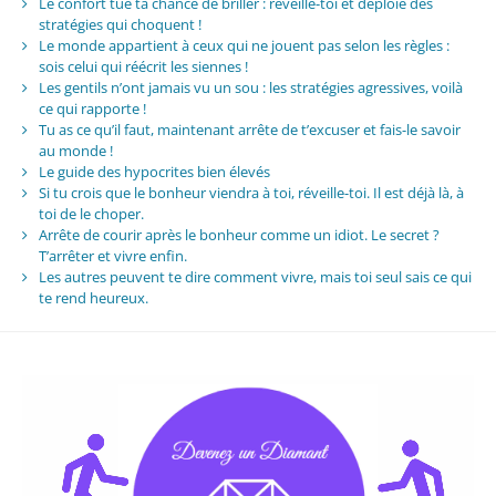
Le confort tue ta chance de briller : réveille-toi et déploie des
stratégies qui choquent !
Le monde appartient à ceux qui ne jouent pas selon les règles :
sois celui qui réécrit les siennes !
Les gentils n’ont jamais vu un sou : les stratégies agressives, voilà
ce qui rapporte !
Tu as ce qu’il faut, maintenant arrête de t’excuser et fais-le savoir
au monde !
Le guide des hypocrites bien élevés
Si tu crois que le bonheur viendra à toi, réveille-toi. Il est déjà là, à
toi de le choper.
Arrête de courir après le bonheur comme un idiot. Le secret ?
T’arrêter et vivre enfin.
Les autres peuvent te dire comment vivre, mais toi seul sais ce qui
te rend heureux.