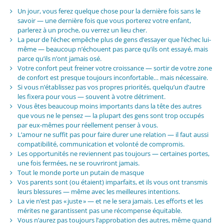
Un jour, vous ferez quelque chose pour la dernière fois sans le
savoir — une dernière fois que vous porterez votre enfant,
parlerez à un proche, ou verrez un lieu cher.
La peur de l’échec empêche plus de gens d’essayer que l’échec lui-
même — beaucoup n’échouent pas parce qu’ils ont essayé, mais
parce qu’ils n’ont jamais osé.
Votre confort peut freiner votre croissance — sortir de votre zone
de confort est presque toujours inconfortable… mais nécessaire.
Si vous n’établissez pas vos propres priorités, quelqu’un d’autre
les fixera pour vous — souvent à votre détriment.
Vous êtes beaucoup moins importants dans la tête des autres
que vous ne le pensez — la plupart des gens sont trop occupés
par eux-mêmes pour réellement penser à vous.
L’amour ne suffit pas pour faire durer une relation — il faut aussi
compatibilité, communication et volonté de compromis.
Les opportunités ne reviennent pas toujours — certaines portes,
une fois fermées, ne se rouvriront jamais.
Tout le monde porte un putain de masque
Vos parents sont (ou étaient) imparfaits, et ils vous ont transmis
leurs blessures — même avec les meilleures intentions.
La vie n’est pas « juste » — et ne le sera jamais. Les efforts et les
mérites ne garantissent pas une récompense équitable.
Vous n’aurez pas toujours l’approbation des autres, même quand