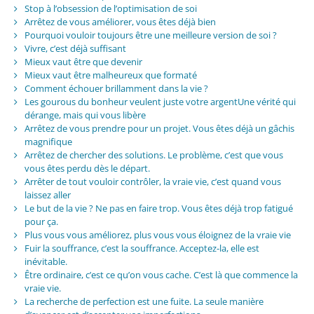
Stop à l’obsession de l’optimisation de soi
Arrêtez de vous améliorer, vous êtes déjà bien
Pourquoi vouloir toujours être une meilleure version de soi ?
Vivre, c’est déjà suffisant
Mieux vaut être que devenir
Mieux vaut être malheureux que formaté
Comment échouer brillamment dans la vie ?
Les gourous du bonheur veulent juste votre argentUne vérité qui
dérange, mais qui vous libère
Arrêtez de vous prendre pour un projet. Vous êtes déjà un gâchis
magnifique
Arrêtez de chercher des solutions. Le problème, c’est que vous
vous êtes perdu dès le départ.
Arrêter de tout vouloir contrôler, la vraie vie, c’est quand vous
laissez aller
Le but de la vie ? Ne pas en faire trop. Vous êtes déjà trop fatigué
pour ça.
Plus vous vous améliorez, plus vous vous éloignez de la vraie vie
Fuir la souffrance, c’est la souffrance. Acceptez-la, elle est
inévitable.
Être ordinaire, c’est ce qu’on vous cache. C’est là que commence la
vraie vie.
La recherche de perfection est une fuite. La seule manière