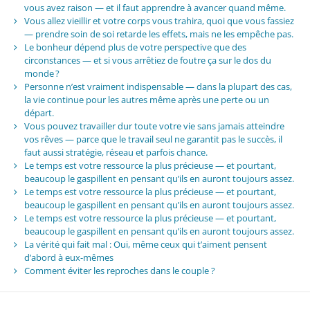
vous avez raison — et il faut apprendre à avancer quand même.
Vous allez vieillir et votre corps vous trahira, quoi que vous fassiez
— prendre soin de soi retarde les effets, mais ne les empêche pas.
Le bonheur dépend plus de votre perspective que des
circonstances — et si vous arrêtiez de foutre ça sur le dos du
monde ?
Personne n’est vraiment indispensable — dans la plupart des cas,
la vie continue pour les autres même après une perte ou un
départ.
Vous pouvez travailler dur toute votre vie sans jamais atteindre
vos rêves — parce que le travail seul ne garantit pas le succès, il
faut aussi stratégie, réseau et parfois chance.
Le temps est votre ressource la plus précieuse — et pourtant,
beaucoup le gaspillent en pensant qu’ils en auront toujours assez.
Le temps est votre ressource la plus précieuse — et pourtant,
beaucoup le gaspillent en pensant qu’ils en auront toujours assez.
Le temps est votre ressource la plus précieuse — et pourtant,
beaucoup le gaspillent en pensant qu’ils en auront toujours assez.
La vérité qui fait mal : Oui, même ceux qui t’aiment pensent
d’abord à eux-mêmes
Comment éviter les reproches dans le couple ?