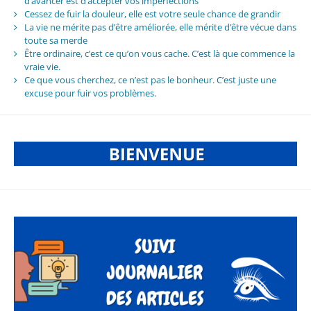
d’avancer est d’accepter vos imperfections
Cessez de fuir la douleur, elle est votre seule chance de grandir
La vie ne mérite pas d’être améliorée, elle mérite d’être vécue dans
toute sa merde
Être ordinaire, c’est ce qu’on vous cache. C’est là que commence la
vraie vie.
Ce que vous cherchez, ce n’est pas le bonheur. C’est juste une
excuse pour fuir vos problèmes.