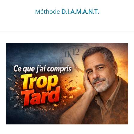
Méthode
D.I.A.M.A.N.T.