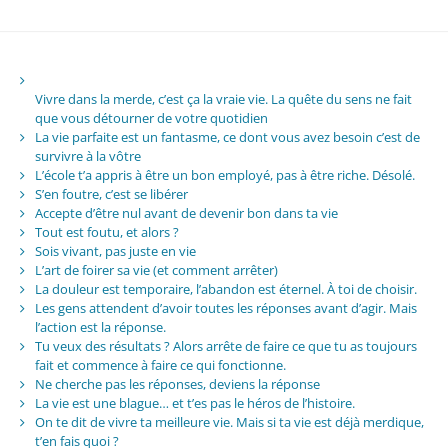
Vivre dans la merde, c’est ça la vraie vie. La quête du sens ne fait
que vous détourner de votre quotidien
La vie parfaite est un fantasme, ce dont vous avez besoin c’est de
survivre à la vôtre
L’école t’a appris à être un bon employé, pas à être riche. Désolé.
S’en foutre, c’est se libérer
Accepte d’être nul avant de devenir bon dans ta vie
Tout est foutu, et alors ?
Sois vivant, pas juste en vie
L’art de foirer sa vie (et comment arrêter)
La douleur est temporaire, l’abandon est éternel. À toi de choisir.
Les gens attendent d’avoir toutes les réponses avant d’agir. Mais
l’action est la réponse.
Tu veux des résultats ? Alors arrête de faire ce que tu as toujours
fait et commence à faire ce qui fonctionne.
Ne cherche pas les réponses, deviens la réponse
La vie est une blague… et t’es pas le héros de l’histoire.
On te dit de vivre ta meilleure vie. Mais si ta vie est déjà merdique,
t’en fais quoi ?