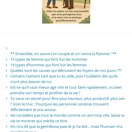
** Ensemble, on sauve ton couple et on ravive la flamme ! **
15 types de femme qui font fuir les hommes
14 types d’hommes qui font fuir les femmes
Quelles sont les causes qui détruisent les foyers de nos jours ???
Certains t’aiment tant que tu es utile, puis t’oublient dès qu’ils
n’ont plus besoin de toi.
Est-ce qu’il vaut mieux agir vite et tout faire rapidement, ou bien
prendre son temps et profiter de la vie ?
Tu veux un secret pour être plus heureux, plus productif, plus zen
? Voici le truc : Pourquoi les personnes sincères trouvent
difficilement le vrai amour.
Ne considère pas tout le monde comme un ami trop vite, laisse la
vie te montrer qui mérite ce titre
On m’a dit que la gentillesse paie et je l’ai été… mais l’humain m’a
marché dessus.