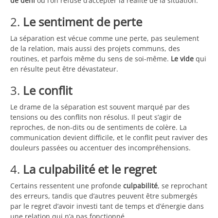
de déni
où l’on refuse d’accepter la réalité de la situation.
2.
Le sentiment de perte
La séparation est vécue comme une perte, pas seulement
de la relation, mais aussi des projets communs, des
routines, et parfois même du sens de soi-même.
Le vide
qui
en résulte peut être dévastateur.
3.
Le conflit
Le drame de la séparation est souvent marqué par des
tensions ou des conflits non résolus. Il peut s’agir de
reproches, de non-dits ou de sentiments de colère. La
communication devient difficile, et le conflit peut raviver des
douleurs passées ou accentuer des incompréhensions.
4.
La culpabilité et le regret
Certains ressentent une profonde
culpabilité
, se reprochant
des erreurs, tandis que d’autres peuvent être submergés
par le regret d’avoir investi tant de temps et d’énergie dans
une relation qui n’a pas fonctionné.