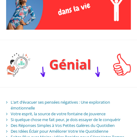
L’art d’évacuer ses pensées négatives : Une exploration
émotionnelle
Votre esprit, la source de votre fontaine de jouvence
Si quelque chose me fait peur, je dois essayer de le conquérir
Des Réponses Simples à Vos Petites Galères du Quotidien
Des Idées Éclair pour Améliorer Votre Vie Quotidienne
Faites Plus avec Moins : Idées Rapides pour Gérer Votre Temps