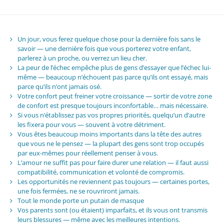
Un jour, vous ferez quelque chose pour la dernière fois sans le
savoir — une dernière fois que vous porterez votre enfant,
parlerez à un proche, ou verrez un lieu cher.
La peur de l’échec empêche plus de gens d’essayer que l’échec lui-
même — beaucoup n’échouent pas parce qu’ils ont essayé, mais
parce qu’ils n’ont jamais osé.
Votre confort peut freiner votre croissance — sortir de votre zone
de confort est presque toujours inconfortable… mais nécessaire.
Si vous n’établissez pas vos propres priorités, quelqu’un d’autre
les fixera pour vous — souvent à votre détriment.
Vous êtes beaucoup moins importants dans la tête des autres
que vous ne le pensez — la plupart des gens sont trop occupés
par eux-mêmes pour réellement penser à vous.
L’amour ne suffit pas pour faire durer une relation — il faut aussi
compatibilité, communication et volonté de compromis.
Les opportunités ne reviennent pas toujours — certaines portes,
une fois fermées, ne se rouvriront jamais.
Tout le monde porte un putain de masque
Vos parents sont (ou étaient) imparfaits, et ils vous ont transmis
leurs blessures — même avec les meilleures intentions.