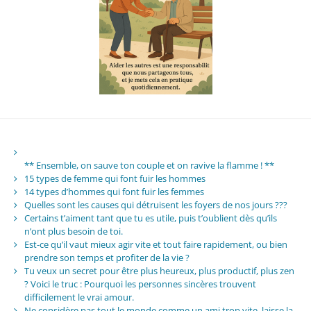
** Ensemble, on sauve ton couple et on ravive la flamme ! **
15 types de femme qui font fuir les hommes
14 types d’hommes qui font fuir les femmes
Quelles sont les causes qui détruisent les foyers de nos jours ???
Certains t’aiment tant que tu es utile, puis t’oublient dès qu’ils
n’ont plus besoin de toi.
Est-ce qu’il vaut mieux agir vite et tout faire rapidement, ou bien
prendre son temps et profiter de la vie ?
Tu veux un secret pour être plus heureux, plus productif, plus zen
? Voici le truc : Pourquoi les personnes sincères trouvent
difficilement le vrai amour.
Ne considère pas tout le monde comme un ami trop vite, laisse la