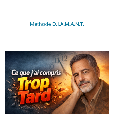
Méthode
D.I.A.M.A.N.T.