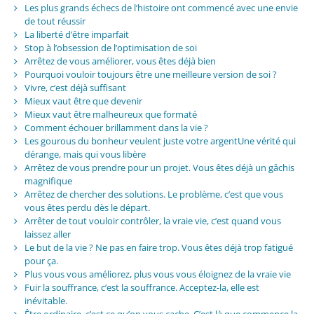
Les plus grands échecs de l’histoire ont commencé avec une envie
de tout réussir
La liberté d’être imparfait
Stop à l’obsession de l’optimisation de soi
Arrêtez de vous améliorer, vous êtes déjà bien
Pourquoi vouloir toujours être une meilleure version de soi ?
Vivre, c’est déjà suffisant
Mieux vaut être que devenir
Mieux vaut être malheureux que formaté
Comment échouer brillamment dans la vie ?
Les gourous du bonheur veulent juste votre argentUne vérité qui
dérange, mais qui vous libère
Arrêtez de vous prendre pour un projet. Vous êtes déjà un gâchis
magnifique
Arrêtez de chercher des solutions. Le problème, c’est que vous
vous êtes perdu dès le départ.
Arrêter de tout vouloir contrôler, la vraie vie, c’est quand vous
laissez aller
Le but de la vie ? Ne pas en faire trop. Vous êtes déjà trop fatigué
pour ça.
Plus vous vous améliorez, plus vous vous éloignez de la vraie vie
Fuir la souffrance, c’est la souffrance. Acceptez-la, elle est
inévitable.
Être ordinaire, c’est ce qu’on vous cache. C’est là que commence la