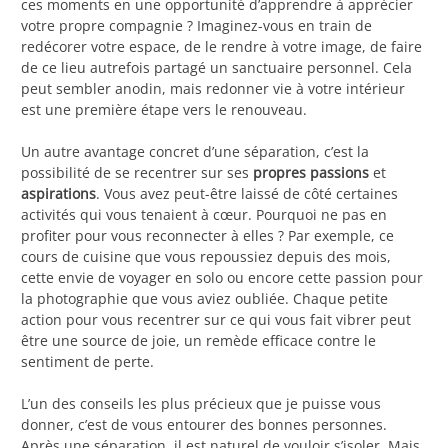
ces moments en une opportunité d’apprendre à apprécier
votre propre compagnie ? Imaginez-vous en train de
redécorer votre espace, de le rendre à votre image, de faire
de ce lieu autrefois partagé un sanctuaire personnel. Cela
peut sembler anodin, mais redonner vie à votre intérieur
est une première étape vers le renouveau.
Un autre avantage concret d’une séparation, c’est la
possibilité de se recentrer sur ses
propres passions
et
aspirations
. Vous avez peut-être laissé de côté certaines
activités qui vous tenaient à cœur. Pourquoi ne pas en
profiter pour vous reconnecter à elles ? Par exemple, ce
cours de cuisine que vous repoussiez depuis des mois,
cette envie de voyager en solo ou encore cette passion pour
la photographie que vous aviez oubliée. Chaque petite
action pour vous recentrer sur ce qui vous fait vibrer peut
être une source de joie, un remède efficace contre le
sentiment de perte.
L’un des conseils les plus précieux que je puisse vous
donner, c’est de vous entourer des bonnes personnes.
Après une séparation, il est naturel de vouloir s’isoler. Mais