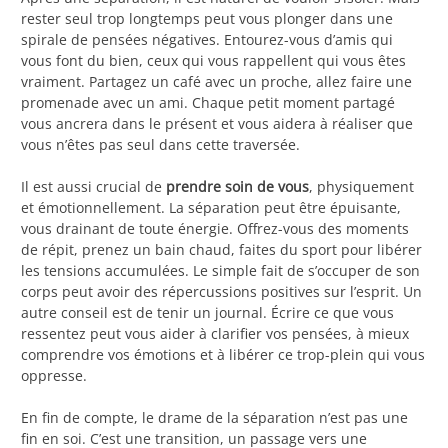
rester seul trop longtemps peut vous plonger dans une
spirale de pensées négatives. Entourez-vous d’amis qui
vous font du bien, ceux qui vous rappellent qui vous êtes
vraiment. Partagez un café avec un proche, allez faire une
promenade avec un ami. Chaque petit moment partagé
vous ancrera dans le présent et vous aidera à réaliser que
vous n’êtes pas seul dans cette traversée.
Il est aussi crucial de
prendre soin de vous
, physiquement
et émotionnellement. La séparation peut être épuisante,
vous drainant de toute énergie. Offrez-vous des moments
de répit, prenez un bain chaud, faites du sport pour libérer
les tensions accumulées. Le simple fait de s’occuper de son
corps peut avoir des répercussions positives sur l’esprit. Un
autre conseil est de tenir un journal. Écrire ce que vous
ressentez peut vous aider à clarifier vos pensées, à mieux
comprendre vos émotions et à libérer ce trop-plein qui vous
oppresse.
En fin de compte, le drame de la séparation n’est pas une
fin en soi. C’est une transition, un passage vers une