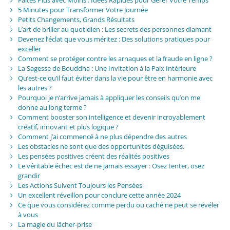
5 Minutes pour Transformer Votre Journée
Petits Changements, Grands Résultats
L’art de briller au quotidien : Les secrets des personnes diamant
Devenez l’éclat que vous méritez : Des solutions pratiques pour
exceller
Comment se protéger contre les arnaques et la fraude en ligne ?
La Sagesse de Bouddha : Une Invitation à la Paix Intérieure
Qu’est-ce qu’il faut éviter dans la vie pour être en harmonie avec
les autres ?
Pourquoi je n’arrive jamais à appliquer les conseils qu’on me
donne au long terme ?
Comment booster son intelligence et devenir incroyablement
créatif, innovant et plus logique ?
Comment j’ai commencé à ne plus dépendre des autres
Les obstacles ne sont que des opportunités déguisées.
Les pensées positives créent des réalités positives
Le véritable échec est de ne jamais essayer : Osez tenter, osez
grandir
Les Actions Suivent Toujours les Pensées
Un excellent réveillon pour conclure cette année 2024
Ce que vous considérez comme perdu ou caché ne peut se révéler
à vous
La magie du lâcher-prise