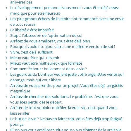
arriverez pas
Le développement personnel vous ment : vous êtes déjà assez
merdique pour être heureux
Les plus grands échecs de l’histoire ont commencé avec une envie
de tout réussir
La liberté d’être imparfait
Stop à l’obsession de l’optimisation de soi
Arrêtez de vous améliorer, vous êtes déjà bien
Pourquoi vouloir toujours être une meilleure version de soi ?
Vivre, c’est déjà suffisant
Mieux vaut être que devenir
Mieux vaut être malheureux que formaté
Comment échouer brillamment dans la vie ?
Les gourous du bonheur veulent juste votre argentUne vérité qui
dérange, mais qui vous libère
Arrêtez de vous prendre pour un projet. Vous êtes déjà un gâchis
magnifique
Arrêtez de chercher des solutions. Le problème, c’est que vous
vous êtes perdu dès le départ.
Arrêter de tout vouloir contrôler, la vraie vie, c’est quand vous
laissez aller
Le but de la vie ? Ne pas en faire trop. Vous êtes déjà trop fatigué
pour ça.
Plus vous vous améliorez, plus vous vous éloignez de la vraie vie