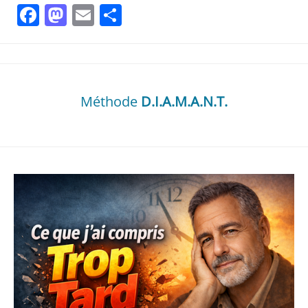
Facebook
Mastodon
Email
Partager
Méthode
D.I.A.M.A.N.T.