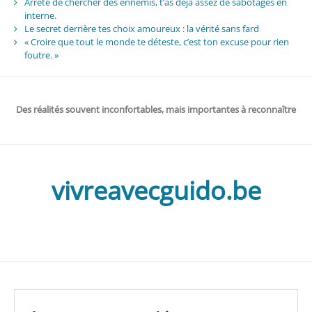
Arrête de chercher des ennemis, t’as déjà assez de sabotages en
interne.
Le secret derrière tes choix amoureux : la vérité sans fard
« Croire que tout le monde te déteste, c’est ton excuse pour rien
foutre. »
Des réalités souvent inconfortables, mais importantes à reconnaître
vivreavecguido.be