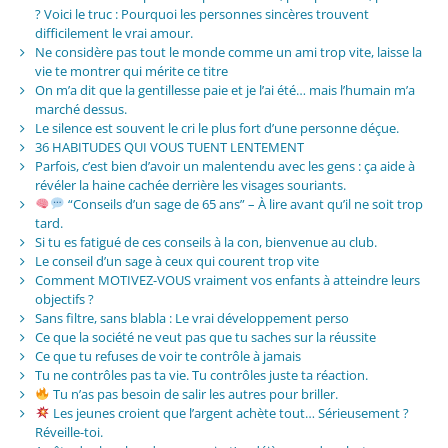
? Voici le truc : Pourquoi les personnes sincères trouvent
difficilement le vrai amour.
Ne considère pas tout le monde comme un ami trop vite, laisse la
vie te montrer qui mérite ce titre
On m’a dit que la gentillesse paie et je l’ai été… mais l’humain m’a
marché dessus.
Le silence est souvent le cri le plus fort d’une personne déçue.
36 HABITUDES QUI VOUS TUENT LENTEMENT
Parfois, c’est bien d’avoir un malentendu avec les gens : ça aide à
révéler la haine cachée derrière les visages souriants.
“Conseils d’un sage de 65 ans” – À lire avant qu’il ne soit trop
tard.
Si tu es fatigué de ces conseils à la con, bienvenue au club.
Le conseil d’un sage à ceux qui courent trop vite
Comment MOTIVEZ-VOUS vraiment vos enfants à atteindre leurs
objectifs ?
Sans filtre, sans blabla : Le vrai développement perso
Ce que la société ne veut pas que tu saches sur la réussite
Ce que tu refuses de voir te contrôle à jamais
Tu ne contrôles pas ta vie. Tu contrôles juste ta réaction.
Tu n’as pas besoin de salir les autres pour briller.
Les jeunes croient que l’argent achète tout… Sérieusement ?
Réveille-toi.