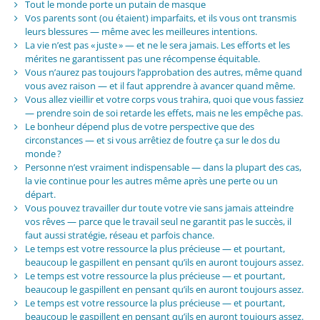
Tout le monde porte un putain de masque
Vos parents sont (ou étaient) imparfaits, et ils vous ont transmis
leurs blessures — même avec les meilleures intentions.
La vie n’est pas « juste » — et ne le sera jamais. Les efforts et les
mérites ne garantissent pas une récompense équitable.
Vous n’aurez pas toujours l’approbation des autres, même quand
vous avez raison — et il faut apprendre à avancer quand même.
Vous allez vieillir et votre corps vous trahira, quoi que vous fassiez
— prendre soin de soi retarde les effets, mais ne les empêche pas.
Le bonheur dépend plus de votre perspective que des
circonstances — et si vous arrêtiez de foutre ça sur le dos du
monde ?
Personne n’est vraiment indispensable — dans la plupart des cas,
la vie continue pour les autres même après une perte ou un
départ.
Vous pouvez travailler dur toute votre vie sans jamais atteindre
vos rêves — parce que le travail seul ne garantit pas le succès, il
faut aussi stratégie, réseau et parfois chance.
Le temps est votre ressource la plus précieuse — et pourtant,
beaucoup le gaspillent en pensant qu’ils en auront toujours assez.
Le temps est votre ressource la plus précieuse — et pourtant,
beaucoup le gaspillent en pensant qu’ils en auront toujours assez.
Le temps est votre ressource la plus précieuse — et pourtant,
beaucoup le gaspillent en pensant qu’ils en auront toujours assez.