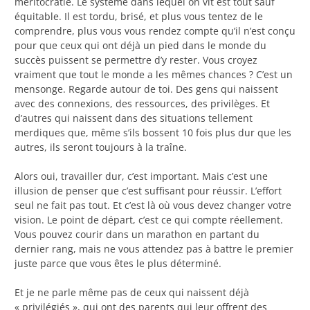
méritocratie. Le système dans lequel on vit est tout sauf
équitable. Il est tordu, brisé, et plus vous tentez de le
comprendre, plus vous vous rendez compte qu’il n’est conçu
pour que ceux qui ont déjà un pied dans le monde du
succès puissent se permettre d’y rester. Vous croyez
vraiment que tout le monde a les mêmes chances ? C’est un
mensonge. Regarde autour de toi. Des gens qui naissent
avec des connexions, des ressources, des privilèges. Et
d’autres qui naissent dans des situations tellement
merdiques que, même s’ils bossent 10 fois plus dur que les
autres, ils seront toujours à la traîne.
Alors oui, travailler dur, c’est important. Mais c’est une
illusion de penser que c’est suffisant pour réussir. L’effort
seul ne fait pas tout. Et c’est là où vous devez changer votre
vision. Le point de départ, c’est ce qui compte réellement.
Vous pouvez courir dans un marathon en partant du
dernier rang, mais ne vous attendez pas à battre le premier
juste parce que vous êtes le plus déterminé.
Et je ne parle même pas de ceux qui naissent déjà
« privilégiés », qui ont des parents qui leur offrent des