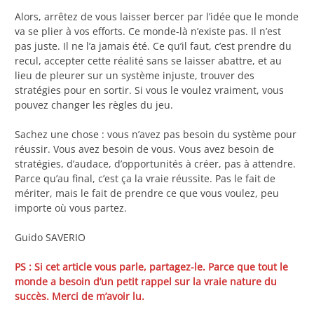
Alors, arrêtez de vous laisser bercer par l’idée que le monde
va se plier à vos efforts. Ce monde-là n’existe pas. Il n’est
pas juste. Il ne l’a jamais été. Ce qu’il faut, c’est prendre du
recul, accepter cette réalité sans se laisser abattre, et au
lieu de pleurer sur un système injuste, trouver des
stratégies pour en sortir. Si vous le voulez vraiment, vous
pouvez changer les règles du jeu.
Sachez une chose : vous n’avez pas besoin du système pour
réussir. Vous avez besoin de vous. Vous avez besoin de
stratégies, d’audace, d’opportunités à créer, pas à attendre.
Parce qu’au final, c’est ça la vraie réussite. Pas le fait de
mériter, mais le fait de prendre ce que vous voulez, peu
importe où vous partez.
Guido SAVERIO
PS : Si cet article vous parle, partagez-le. Parce que tout le
monde a besoin d’un petit rappel sur la vraie nature du
succès. Merci de m’avoir lu.