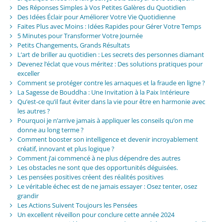
Des Réponses Simples à Vos Petites Galères du Quotidien
Des Idées Éclair pour Améliorer Votre Vie Quotidienne
Faites Plus avec Moins : Idées Rapides pour Gérer Votre Temps
5 Minutes pour Transformer Votre Journée
Petits Changements, Grands Résultats
L’art de briller au quotidien : Les secrets des personnes diamant
Devenez l’éclat que vous méritez : Des solutions pratiques pour
exceller
Comment se protéger contre les arnaques et la fraude en ligne ?
La Sagesse de Bouddha : Une Invitation à la Paix Intérieure
Qu’est-ce qu’il faut éviter dans la vie pour être en harmonie avec
les autres ?
Pourquoi je n’arrive jamais à appliquer les conseils qu’on me
donne au long terme ?
Comment booster son intelligence et devenir incroyablement
créatif, innovant et plus logique ?
Comment j’ai commencé à ne plus dépendre des autres
Les obstacles ne sont que des opportunités déguisées.
Les pensées positives créent des réalités positives
Le véritable échec est de ne jamais essayer : Osez tenter, osez
grandir
Les Actions Suivent Toujours les Pensées
Un excellent réveillon pour conclure cette année 2024