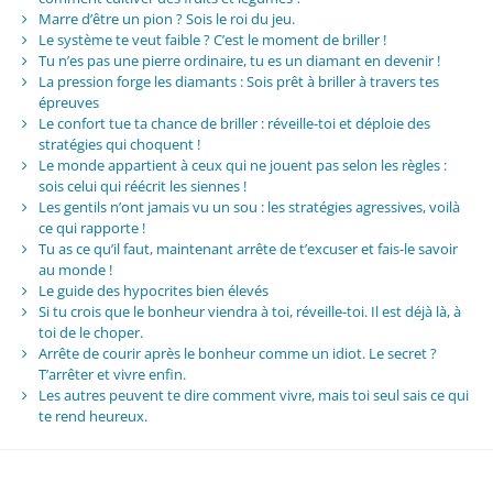
Marre d’être un pion ? Sois le roi du jeu.
Le système te veut faible ? C’est le moment de briller !
Tu n’es pas une pierre ordinaire, tu es un diamant en devenir !
La pression forge les diamants : Sois prêt à briller à travers tes
épreuves
Le confort tue ta chance de briller : réveille-toi et déploie des
stratégies qui choquent !
Le monde appartient à ceux qui ne jouent pas selon les règles :
sois celui qui réécrit les siennes !
Les gentils n’ont jamais vu un sou : les stratégies agressives, voilà
ce qui rapporte !
Tu as ce qu’il faut, maintenant arrête de t’excuser et fais-le savoir
au monde !
Le guide des hypocrites bien élevés
Si tu crois que le bonheur viendra à toi, réveille-toi. Il est déjà là, à
toi de le choper.
Arrête de courir après le bonheur comme un idiot. Le secret ?
T’arrêter et vivre enfin.
Les autres peuvent te dire comment vivre, mais toi seul sais ce qui
te rend heureux.