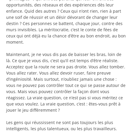
opportunités, des réseaux et des expériences dès leur
enfance. Quid des autres ? Ceux qui n’ont rien, rien à part
une soif de réussir et un désir dévorant de changer leur
destin ? Ces personnes se battent, chaque jour, contre des
murs invisibles. La méritocratie, c’est le conte de fées de
ceux qui ont déjà eu la chance d’être au bon endroit, au bon
moment.
Maintenant, je ne vous dis pas de baisser les bras, loin de
là. Ce que je vous dis, c’est qu’il est temps d’être réaliste.
Acceptez que la route ne sera pas droite. Vous allez tomber.
Vous allez rater. Vous allez devoir ruser, faire preuve
d’ingéniosité. Mais surtout, n’oubliez jamais une chose :
vous ne pouvez pas contrôler tout ce qui se passe autour de
vous. Mais vous pouvez contrôler la façon dont vous
réagissez. La vraie question, ce n’est pas si vous méritez ce
que vous voulez. La vraie question, c’est : êtes-vous prêt à
jouer le jeu différemment ?
Les gens qui réussissent ne sont pas toujours les plus
intelligents, les plus talentueux, ou les plus travailleurs.