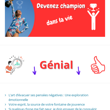
L’art d’évacuer ses pensées négatives : Une exploration
émotionnelle
Votre esprit, la source de votre fontaine de jouvence
Si quelque chose me fait peur, je dois essayer de le conquérir