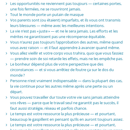
Les opportunités ne reviennent pas toujours — certaines portes,
une fois fermées, ne se rouvriront jamais.
Tout le monde porte un putain de masque
Vos parents sont (ou étaient) imparfaits, et ils vous ont transmis
leurs blessures — même avec les meilleures intentions.
La vie n’est pas « juste » — et ne le sera jamais. Les efforts et les
mérites ne garantissent pas une récompense équitable.
Vous n’aurez pas toujours l’approbation des autres, même quand
vous avez raison — et il faut apprendre à avancer quand même.
Vous allez vieillir et votre corps vous trahira, quoi que vous fassiez
— prendre soin de soi retarde les effets, mais ne les empêche pas.
Le bonheur dépend plus de votre perspective que des
circonstances — et si vous arrêtiez de foutre ça sur le dos du
monde ?
Personne n’est vraiment indispensable — dans la plupart des cas,
la vie continue pour les autres même après une perte ou un
départ.
Vous pouvez travailler dur toute votre vie sans jamais atteindre
vos rêves — parce que le travail seul ne garantit pas le succès, il
faut aussi stratégie, réseau et parfois chance.
Le temps est votre ressource la plus précieuse — et pourtant,
beaucoup le gaspillent en pensant qu’ils en auront toujours assez.
Le temps est votre ressource la plus précieuse — et pourtant,