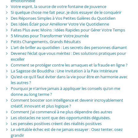
émotionnelle
Votre esprit, la source de votre fontaine de jouvence
Si quelque chose me fait peur, je dois essayer de le conquérir
Des Réponses Simples à Vos Petites Galères du Quotidien
Des Idées Éclair pour Améliorer Votre Vie Quotidienne
Faites Plus avec Moins : Idées Rapides pour Gérer Votre Temps
5 Minutes pour Transformer Votre Journée
Petits Changements, Grands Résultats
L’art de briller au quotidien : Les secrets des personnes diamant
Devenez l’éclat que vous méritez : Des solutions pratiques pour
exceller
Comment se protéger contre les arnaques et la fraude en ligne ?
La Sagesse de Bouddha : Une Invitation à la Paix Intérieure
Qu’est-ce qu’il faut éviter dans la vie pour être en harmonie avec
les autres ?
Pourquoi je n’arrive jamais à appliquer les conseils qu’on me
donne au long terme ?
Comment booster son intelligence et devenir incroyablement
créatif, innovant et plus logique ?
Comment j’ai commencé à ne plus dépendre des autres
Les obstacles ne sont que des opportunités déguisées.
Les pensées positives créent des réalités positives
Le véritable échec est de ne jamais essayer : Osez tenter, osez
grandir