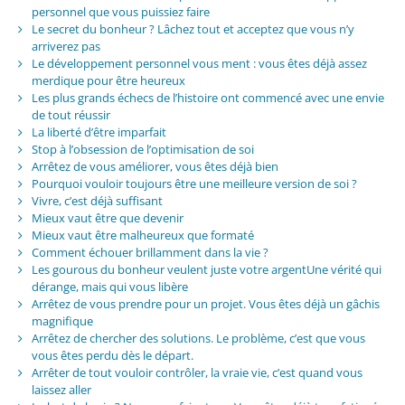
personnel que vous puissiez faire
Le secret du bonheur ? Lâchez tout et acceptez que vous n’y
arriverez pas
Le développement personnel vous ment : vous êtes déjà assez
merdique pour être heureux
Les plus grands échecs de l’histoire ont commencé avec une envie
de tout réussir
La liberté d’être imparfait
Stop à l’obsession de l’optimisation de soi
Arrêtez de vous améliorer, vous êtes déjà bien
Pourquoi vouloir toujours être une meilleure version de soi ?
Vivre, c’est déjà suffisant
Mieux vaut être que devenir
Mieux vaut être malheureux que formaté
Comment échouer brillamment dans la vie ?
Les gourous du bonheur veulent juste votre argentUne vérité qui
dérange, mais qui vous libère
Arrêtez de vous prendre pour un projet. Vous êtes déjà un gâchis
magnifique
Arrêtez de chercher des solutions. Le problème, c’est que vous
vous êtes perdu dès le départ.
Arrêter de tout vouloir contrôler, la vraie vie, c’est quand vous
laissez aller