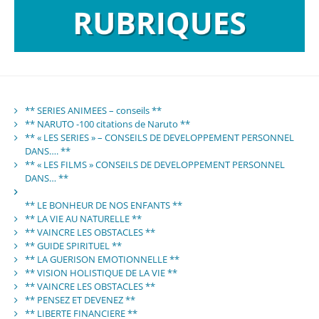
** SERIES ANIMEES – conseils **
** NARUTO -100 citations de Naruto **
** « LES SERIES » – CONSEILS DE DEVELOPPEMENT PERSONNEL
DANS…. **
** « LES FILMS » CONSEILS DE DEVELOPPEMENT PERSONNEL
DANS… **
** LE BONHEUR DE NOS ENFANTS **
** LA VIE AU NATURELLE **
** VAINCRE LES OBSTACLES **
** GUIDE SPIRITUEL **
** LA GUERISON EMOTIONNELLE **
** VISION HOLISTIQUE DE LA VIE **
** VAINCRE LES OBSTACLES **
** PENSEZ ET DEVENEZ **
** LIBERTE FINANCIERE **