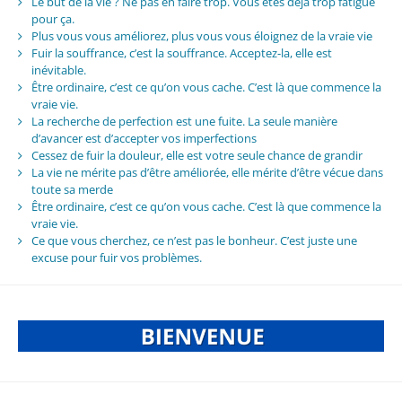
Le but de la vie ? Ne pas en faire trop. Vous êtes déjà trop fatigué
pour ça.
Plus vous vous améliorez, plus vous vous éloignez de la vraie vie
Fuir la souffrance, c’est la souffrance. Acceptez-la, elle est
inévitable.
Être ordinaire, c’est ce qu’on vous cache. C’est là que commence la
vraie vie.
La recherche de perfection est une fuite. La seule manière
d’avancer est d’accepter vos imperfections
Cessez de fuir la douleur, elle est votre seule chance de grandir
La vie ne mérite pas d’être améliorée, elle mérite d’être vécue dans
toute sa merde
Être ordinaire, c’est ce qu’on vous cache. C’est là que commence la
vraie vie.
Ce que vous cherchez, ce n’est pas le bonheur. C’est juste une
excuse pour fuir vos problèmes.