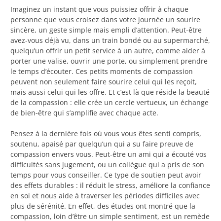
Imaginez un instant que vous puissiez offrir à chaque
personne que vous croisez dans votre journée un sourire
sincère, un geste simple mais empli d’attention. Peut-être
avez-vous déjà vu, dans un train bondé ou au supermarché,
quelqu’un offrir un petit service à un autre, comme aider à
porter une valise, ouvrir une porte, ou simplement prendre
le temps d’écouter. Ces petits moments de compassion
peuvent non seulement faire sourire celui qui les reçoit,
mais aussi celui qui les offre. Et c’est là que réside la beauté
de la compassion : elle crée un cercle vertueux, un échange
de bien-être qui s’amplifie avec chaque acte.
Pensez à la dernière fois où vous vous êtes senti compris,
soutenu, apaisé par quelqu’un qui a su faire preuve de
compassion envers vous. Peut-être un ami qui a écouté vos
difficultés sans jugement, ou un collègue qui a pris de son
temps pour vous conseiller. Ce type de soutien peut avoir
des effets durables : il réduit le stress, améliore la confiance
en soi et nous aide à traverser les périodes difficiles avec
plus de sérénité. En effet, des études ont montré que la
compassion, loin d’être un simple sentiment, est un remède