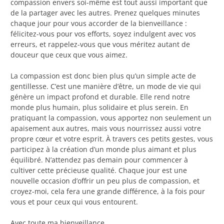
compassion envers soi-même est tout aussi important que
de la partager avec les autres. Prenez quelques minutes
chaque jour pour vous accorder de la bienveillance :
félicitez-vous pour vos efforts, soyez indulgent avec vos
erreurs, et rappelez-vous que vous méritez autant de
douceur que ceux que vous aimez.
La compassion est donc bien plus qu’un simple acte de
gentillesse. C’est une manière d’être, un mode de vie qui
génère un impact profond et durable. Elle rend notre
monde plus humain, plus solidaire et plus serein. En
pratiquant la compassion, vous apportez non seulement un
apaisement aux autres, mais vous nourrissez aussi votre
propre cœur et votre esprit. À travers ces petits gestes, vous
participez à la création d’un monde plus aimant et plus
équilibré. N’attendez pas demain pour commencer à
cultiver cette précieuse qualité. Chaque jour est une
nouvelle occasion d’offrir un peu plus de compassion, et
croyez-moi, cela fera une grande différence, à la fois pour
vous et pour ceux qui vous entourent.
Avec toute ma bienveillance,