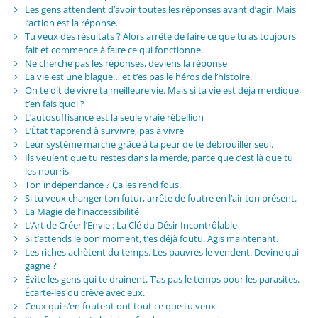
Les gens attendent d’avoir toutes les réponses avant d’agir. Mais
l’action est la réponse.
Tu veux des résultats ? Alors arrête de faire ce que tu as toujours
fait et commence à faire ce qui fonctionne.
Ne cherche pas les réponses, deviens la réponse
La vie est une blague… et t’es pas le héros de l’histoire.
On te dit de vivre ta meilleure vie. Mais si ta vie est déjà merdique,
t’en fais quoi ?
L’autosuffisance est la seule vraie rébellion
L’État t’apprend à survivre, pas à vivre
Leur système marche grâce à ta peur de te débrouiller seul.
Ils veulent que tu restes dans la merde, parce que c’est là que tu
les nourris
Ton indépendance ? Ça les rend fous.
Si tu veux changer ton futur, arrête de foutre en l’air ton présent.
La Magie de l’Inaccessibilité
L’Art de Créer l’Envie : La Clé du Désir Incontrôlable
Si t’attends le bon moment, t’es déjà foutu. Agis maintenant.
Les riches achètent du temps. Les pauvres le vendent. Devine qui
gagne ?
Évite les gens qui te drainent. T’as pas le temps pour les parasites.
Écarte-les ou crève avec eux.
Ceux qui s’en foutent ont tout ce que tu veux