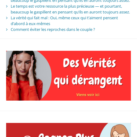
beaucoup le gaspillent en pensant qu’ils en auront toujours assez.
Le temps est votre ressource la plus précieuse — et pourtant,
beaucoup le gaspillent en pensant qu’ils en auront toujours assez.
La vérité qui fait mal : Oui, même ceux qui t’aiment pensent
d’abord à eux-mêmes
Comment éviter les reproches dans le couple ?