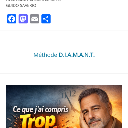
GUIDO SAVERIO
Facebook
Mastodon
Email
Partager
Méthode
D.I.A.M.A.N.T.