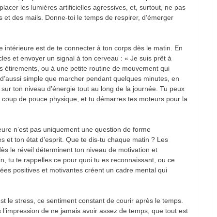
lacer les lumières artificielles agressives, et, surtout, ne pas
ns et des mails. Donne-toi le temps de respirer, d’émerger
e intérieure est de te connecter à ton corps dès le matin. En
es et envoyer un signal à ton cerveau : « Je suis prêt à
s étirements, ou à une petite routine de mouvement qui
 d’aussi simple que marcher pendant quelques minutes, en
sur ton niveau d’énergie tout au long de la journée. Tu peux
r coup de pouce physique, et tu démarres tes moteurs pour la
ieure n’est pas uniquement une question de forme
 et ton état d’esprit. Que te dis-tu chaque matin ? Les
ès le réveil déterminent ton niveau de motivation et
in, tu te rappelles ce pour quoi tu es reconnaissant, ou ce
ées positives et motivantes créent un cadre mental qui
est le stress, ce sentiment constant de courir après le temps.
 l’impression de ne jamais avoir assez de temps, que tout est