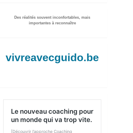
Des réalités souvent inconfortables, mais
importantes à reconnaître
vivreavecguido.be