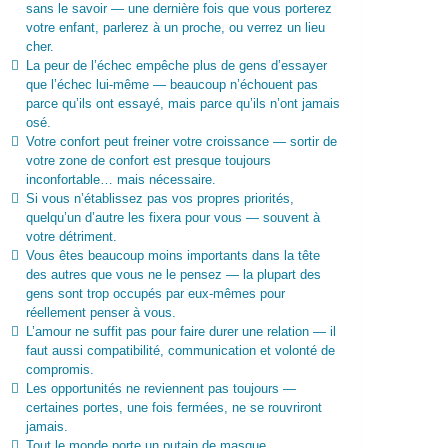
sans le savoir — une dernière fois que vous porterez
votre enfant, parlerez à un proche, ou verrez un lieu
cher.
La peur de l’échec empêche plus de gens d’essayer
que l’échec lui-même — beaucoup n’échouent pas
parce qu’ils ont essayé, mais parce qu’ils n’ont jamais
osé.
Votre confort peut freiner votre croissance — sortir de
votre zone de confort est presque toujours
inconfortable… mais nécessaire.
Si vous n’établissez pas vos propres priorités,
quelqu’un d’autre les fixera pour vous — souvent à
votre détriment.
Vous êtes beaucoup moins importants dans la tête
des autres que vous ne le pensez — la plupart des
gens sont trop occupés par eux-mêmes pour
réellement penser à vous.
L’amour ne suffit pas pour faire durer une relation — il
faut aussi compatibilité, communication et volonté de
compromis.
Les opportunités ne reviennent pas toujours —
certaines portes, une fois fermées, ne se rouvriront
jamais.
Tout le monde porte un putain de masque