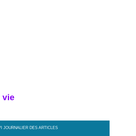
 vie
VI JOURNALIER DES ARTICLES