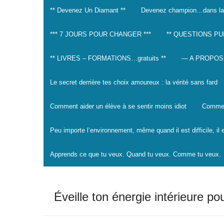
** Devenez Un Diamant **
Devenez champion…dans la
*** 7 JOURS POUR CHANGER ***
** QUESTIONS PU
** LIVRES – FORMATIONS…gratuits **
— A PROPOS
Le secret derrière tes choix amoureux : la vérité sans fard
Comment aider un élève à se sentir moins idiot
Comment
Peu importe l’environnement, même quand il est difficile, il
Apprends ce que tu veux. Quand tu veux. Comme tu veux.
Éveille ton énergie intérieure p