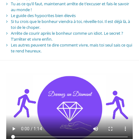
Tu as ce qu’il faut, maintenant arrête de t’excuser et fais-le savoir
au monde !
Le guide des hypocrites bien élevés
Si tu crois que le bonheur viendra à toi, réveille-toi. Il est déjà là, à
toi de le choper.
Arrête de courir après le bonheur comme un idiot. Le secret ?
T’arrêter et vivre enfin.
Les autres peuvent te dire comment vivre, mais toi seul sais ce qui
te rend heureux.