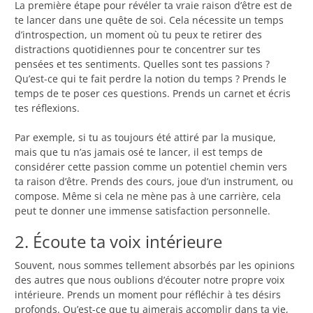
La première étape pour révéler ta vraie raison d’être est de
te lancer dans une quête de soi. Cela nécessite un temps
d’introspection, un moment où tu peux te retirer des
distractions quotidiennes pour te concentrer sur tes
pensées et tes sentiments. Quelles sont tes passions ?
Qu’est-ce qui te fait perdre la notion du temps ? Prends le
temps de te poser ces questions. Prends un carnet et écris
tes réflexions.
Par exemple, si tu as toujours été attiré par la musique,
mais que tu n’as jamais osé te lancer, il est temps de
considérer cette passion comme un potentiel chemin vers
ta raison d’être. Prends des cours, joue d’un instrument, ou
compose. Même si cela ne mène pas à une carrière, cela
peut te donner une immense satisfaction personnelle.
2. Écoute ta voix intérieure
Souvent, nous sommes tellement absorbés par les opinions
des autres que nous oublions d’écouter notre propre voix
intérieure. Prends un moment pour réfléchir à tes désirs
profonds. Qu’est-ce que tu aimerais accomplir dans ta vie,