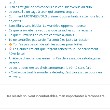
tard.
Si tu es fatigué de ces conseils à la con, bienvenue au club.
Le conseil d’un sage à ceux qui courent trop vite
Comment MOTIVEZ-VOUS vraiment vos enfants à atteindre leurs
objectifs ?
Sans filtre, sans blabla : Le vrai développement perso
Ce que la société ne veut pas que tu saches sur la réussite
Ce que tu refuses de voir te contrôle à jamais
Tu ne contrôles pas ta vie. Tu contrôles juste ta réaction.
Tu n’as pas besoin de salir les autres pour briller.
Les jeunes croient que l’argent achète tout… Sérieusement ?
Réveille-toi.
Arrête de chercher des ennemis, t’as déjà assez de sabotages en
interne.
Le secret derrière tes choix amoureux : la vérité sans fard
« Croire que tout le monde te déteste, c’est ton excuse pour rien
foutre. »
Des réalités souvent inconfortables, mais importantes à reconnaître