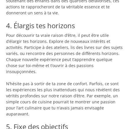
soutenant des enfants dans des quartiers défavorisés, ces
actions te rapprocheront de ta véritable essence et te
donneront un sens à ta vie.
4. Élargis tes horizons
Pour découvrir ta vraie raison d’être, il peut être utile
d’élargir tes horizons. Explore de nouveaux intérêts et
activités. Participe à des ateliers, lis des livres sur des sujets
variés, ou rencontre des personnes de différents horizons.
Chaque nouvelle expérience peut t’apprendre quelque
chose sur toi-même et t’ouvrir à des passions
insoupçonnées.
N’hésite pas à sortir de ta zone de confort. Parfois, ce sont
les expériences les plus inattendues qui nous révèlent des
vérités profondes sur notre raison d’être. Par exemple, un
simple cours de cuisine pourrait te montrer une passion
pour l’art culinaire que tu n’avais jamais envisagée
auparavant.
5. Fixe des objectifs