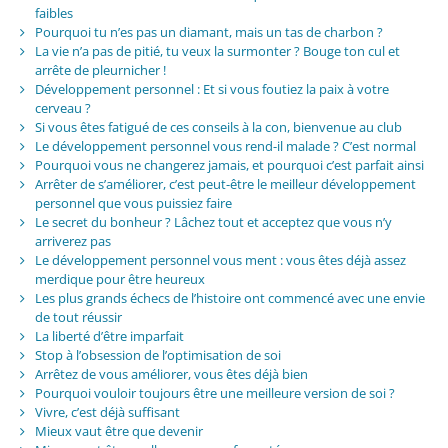
faibles
Pourquoi tu n’es pas un diamant, mais un tas de charbon ?
La vie n’a pas de pitié, tu veux la surmonter ? Bouge ton cul et
arrête de pleurnicher !
Développement personnel : Et si vous foutiez la paix à votre
cerveau ?
Si vous êtes fatigué de ces conseils à la con, bienvenue au club
Le développement personnel vous rend-il malade ? C’est normal
Pourquoi vous ne changerez jamais, et pourquoi c’est parfait ainsi
Arrêter de s’améliorer, c’est peut-être le meilleur développement
personnel que vous puissiez faire
Le secret du bonheur ? Lâchez tout et acceptez que vous n’y
arriverez pas
Le développement personnel vous ment : vous êtes déjà assez
merdique pour être heureux
Les plus grands échecs de l’histoire ont commencé avec une envie
de tout réussir
La liberté d’être imparfait
Stop à l’obsession de l’optimisation de soi
Arrêtez de vous améliorer, vous êtes déjà bien
Pourquoi vouloir toujours être une meilleure version de soi ?
Vivre, c’est déjà suffisant
Mieux vaut être que devenir