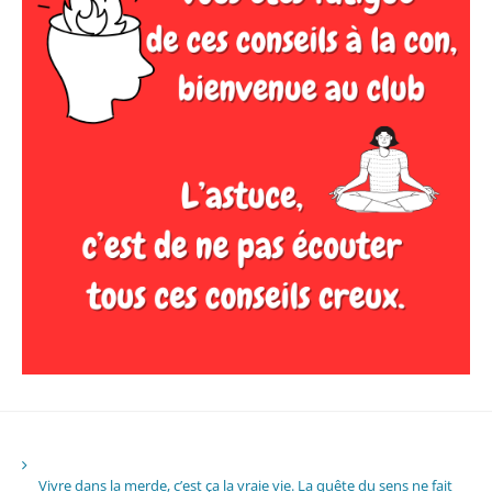
Vivre dans la merde, c’est ça la vraie vie. La quête du sens ne fait