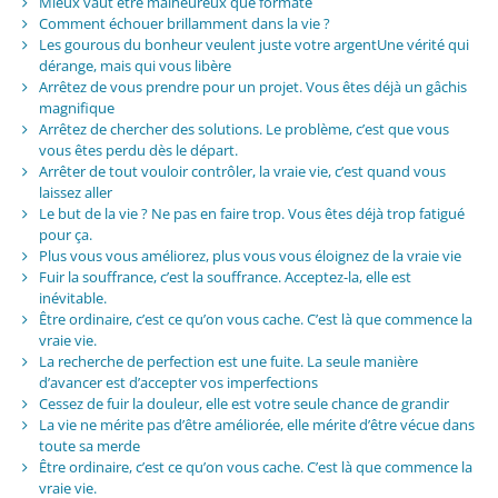
Mieux vaut être malheureux que formaté
Comment échouer brillamment dans la vie ?
Les gourous du bonheur veulent juste votre argentUne vérité qui
dérange, mais qui vous libère
Arrêtez de vous prendre pour un projet. Vous êtes déjà un gâchis
magnifique
Arrêtez de chercher des solutions. Le problème, c’est que vous
vous êtes perdu dès le départ.
Arrêter de tout vouloir contrôler, la vraie vie, c’est quand vous
laissez aller
Le but de la vie ? Ne pas en faire trop. Vous êtes déjà trop fatigué
pour ça.
Plus vous vous améliorez, plus vous vous éloignez de la vraie vie
Fuir la souffrance, c’est la souffrance. Acceptez-la, elle est
inévitable.
Être ordinaire, c’est ce qu’on vous cache. C’est là que commence la
vraie vie.
La recherche de perfection est une fuite. La seule manière
d’avancer est d’accepter vos imperfections
Cessez de fuir la douleur, elle est votre seule chance de grandir
La vie ne mérite pas d’être améliorée, elle mérite d’être vécue dans
toute sa merde
Être ordinaire, c’est ce qu’on vous cache. C’est là que commence la
vraie vie.