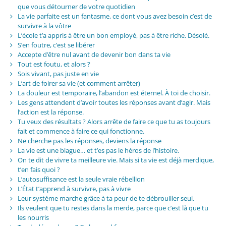
que vous détourner de votre quotidien
La vie parfaite est un fantasme, ce dont vous avez besoin c’est de
survivre à la vôtre
L’école t’a appris à être un bon employé, pas à être riche. Désolé.
S’en foutre, c’est se libérer
Accepte d’être nul avant de devenir bon dans ta vie
Tout est foutu, et alors ?
Sois vivant, pas juste en vie
L’art de foirer sa vie (et comment arrêter)
La douleur est temporaire, l’abandon est éternel. À toi de choisir.
Les gens attendent d’avoir toutes les réponses avant d’agir. Mais
l’action est la réponse.
Tu veux des résultats ? Alors arrête de faire ce que tu as toujours
fait et commence à faire ce qui fonctionne.
Ne cherche pas les réponses, deviens la réponse
La vie est une blague… et t’es pas le héros de l’histoire.
On te dit de vivre ta meilleure vie. Mais si ta vie est déjà merdique,
t’en fais quoi ?
L’autosuffisance est la seule vraie rébellion
L’État t’apprend à survivre, pas à vivre
Leur système marche grâce à ta peur de te débrouiller seul.
Ils veulent que tu restes dans la merde, parce que c’est là que tu
les nourris