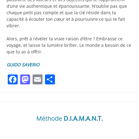
d’une vie authentique et épanouissante. N’oublie pas que
chaque petit pas compte et que la clé réside dans ta
capacité à écouter ton cœur et à poursuivre ce qui te fait
vibrer.
Alors, prêt à révéler ta vraie raison d’être ? Embrasse ce
voyage, et laisse ta lumière briller. Le monde a besoin de ce
que tu as à offrir.
GUIDO SAVERIO
Facebook
Mastodon
Email
Partager
Méthode
D.I.A.M.A.N.T.