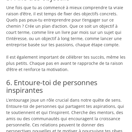
Une fois que tu as commencé à mieux comprendre ta vraie
raison d’être, il est temps de fixer des objectifs concrets.
Quels pas peux-tu entreprendre pour t’engager sur ce
chemin ? Crée un plan d’action. Que ce soit un objectif à
court terme, comme lire un livre par mois sur un sujet qui
t’intéresse, ou un objectif à long terme, comme lancer une
entreprise basée sur tes passions, chaque étape compte.
Il est également important de célébrer tes succès, même les
plus petits. Chaque pas en avant te rapproche de ta raison
d’être et renforce ta motivation.
6. Entoure-toi de personnes
inspirantes
L’entourage joue un rôle crucial dans notre quête de sens.
Entoure-toi de personnes qui partagent tes aspirations, qui
te soutiennent et qui t’inspirent. Cherche des mentors, des
amis ou des communautés qui encouragent la croissance
personnelle. Ces relations peuvent te donner des
perspectives nouvelles et te motiver à poursuivre tes rêves.