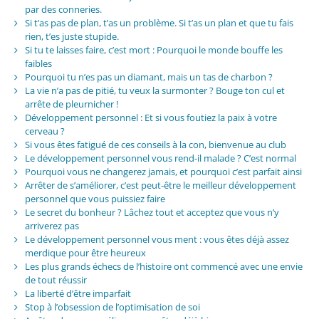
par des conneries.
Si t’as pas de plan, t’as un problème. Si t’as un plan et que tu fais
rien, t’es juste stupide.
Si tu te laisses faire, c’est mort : Pourquoi le monde bouffe les
faibles
Pourquoi tu n’es pas un diamant, mais un tas de charbon ?
La vie n’a pas de pitié, tu veux la surmonter ? Bouge ton cul et
arrête de pleurnicher !
Développement personnel : Et si vous foutiez la paix à votre
cerveau ?
Si vous êtes fatigué de ces conseils à la con, bienvenue au club
Le développement personnel vous rend-il malade ? C’est normal
Pourquoi vous ne changerez jamais, et pourquoi c’est parfait ainsi
Arrêter de s’améliorer, c’est peut-être le meilleur développement
personnel que vous puissiez faire
Le secret du bonheur ? Lâchez tout et acceptez que vous n’y
arriverez pas
Le développement personnel vous ment : vous êtes déjà assez
merdique pour être heureux
Les plus grands échecs de l’histoire ont commencé avec une envie
de tout réussir
La liberté d’être imparfait
Stop à l’obsession de l’optimisation de soi