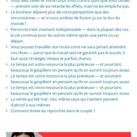
Vous allez vieillir et votre corps vous trahira, quoi que vous fassiez
— prendre soin de soi retarde les effets, mais ne les empêche pas.
Le bonheur dépend plus de votre perspective que des
circonstances — et si vous arrêtiez de foutre ça sur le dos du
monde ?
Personne n’est vraiment indispensable — dans la plupart des cas,
la vie continue pour les autres même après une perte ou un
départ.
Vous pouvez travailler dur toute votre vie sans jamais atteindre
vos rêves — parce que le travail seul ne garantit pas le succès, il
faut aussi stratégie, réseau et parfois chance.
Le temps est votre ressource la plus précieuse — et pourtant,
beaucoup le gaspillent en pensant qu’ils en auront toujours assez.
Le temps est votre ressource la plus précieuse — et pourtant,
beaucoup le gaspillent en pensant qu’ils en auront toujours assez.
Le temps est votre ressource la plus précieuse — et pourtant,
beaucoup le gaspillent en pensant qu’ils en auront toujours assez.
La vérité qui fait mal : Oui, même ceux qui t’aiment pensent
d’abord à eux-mêmes
Comment éviter les reproches dans le couple ?