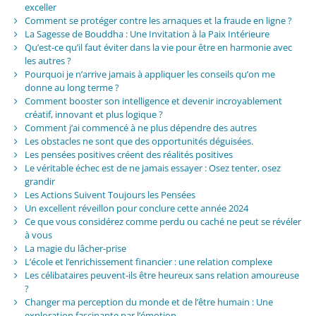
exceller
Comment se protéger contre les arnaques et la fraude en ligne ?
La Sagesse de Bouddha : Une Invitation à la Paix Intérieure
Qu’est-ce qu’il faut éviter dans la vie pour être en harmonie avec
les autres ?
Pourquoi je n’arrive jamais à appliquer les conseils qu’on me
donne au long terme ?
Comment booster son intelligence et devenir incroyablement
créatif, innovant et plus logique ?
Comment j’ai commencé à ne plus dépendre des autres
Les obstacles ne sont que des opportunités déguisées.
Les pensées positives créent des réalités positives
Le véritable échec est de ne jamais essayer : Osez tenter, osez
grandir
Les Actions Suivent Toujours les Pensées
Un excellent réveillon pour conclure cette année 2024
Ce que vous considérez comme perdu ou caché ne peut se révéler
à vous
La magie du lâcher-prise
L’école et l’enrichissement financier : une relation complexe
Les célibataires peuvent-ils être heureux sans relation amoureuse
?
Changer ma perception du monde et de l’être humain : Une
exploration fascinante par l’émotion