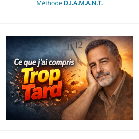
Méthode
D.I.A.M.A.N.T.