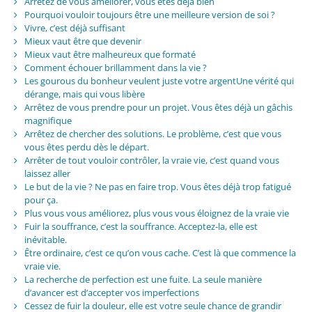
Arrêtez de vous améliorer, vous êtes déjà bien
Pourquoi vouloir toujours être une meilleure version de soi ?
Vivre, c’est déjà suffisant
Mieux vaut être que devenir
Mieux vaut être malheureux que formaté
Comment échouer brillamment dans la vie ?
Les gourous du bonheur veulent juste votre argentUne vérité qui
dérange, mais qui vous libère
Arrêtez de vous prendre pour un projet. Vous êtes déjà un gâchis
magnifique
Arrêtez de chercher des solutions. Le problème, c’est que vous
vous êtes perdu dès le départ.
Arrêter de tout vouloir contrôler, la vraie vie, c’est quand vous
laissez aller
Le but de la vie ? Ne pas en faire trop. Vous êtes déjà trop fatigué
pour ça.
Plus vous vous améliorez, plus vous vous éloignez de la vraie vie
Fuir la souffrance, c’est la souffrance. Acceptez-la, elle est
inévitable.
Être ordinaire, c’est ce qu’on vous cache. C’est là que commence la
vraie vie.
La recherche de perfection est une fuite. La seule manière
d’avancer est d’accepter vos imperfections
Cessez de fuir la douleur, elle est votre seule chance de grandir