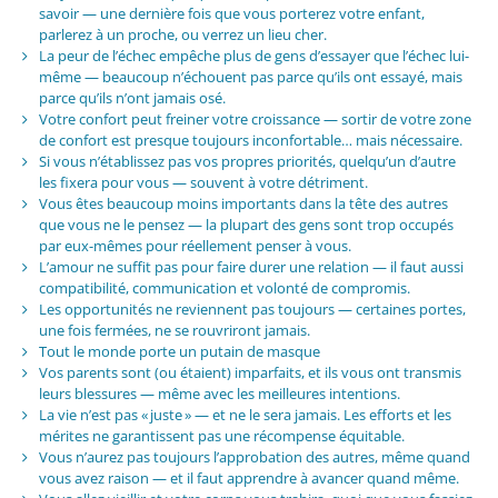
savoir — une dernière fois que vous porterez votre enfant,
parlerez à un proche, ou verrez un lieu cher.
La peur de l’échec empêche plus de gens d’essayer que l’échec lui-
même — beaucoup n’échouent pas parce qu’ils ont essayé, mais
parce qu’ils n’ont jamais osé.
Votre confort peut freiner votre croissance — sortir de votre zone
de confort est presque toujours inconfortable… mais nécessaire.
Si vous n’établissez pas vos propres priorités, quelqu’un d’autre
les fixera pour vous — souvent à votre détriment.
Vous êtes beaucoup moins importants dans la tête des autres
que vous ne le pensez — la plupart des gens sont trop occupés
par eux-mêmes pour réellement penser à vous.
L’amour ne suffit pas pour faire durer une relation — il faut aussi
compatibilité, communication et volonté de compromis.
Les opportunités ne reviennent pas toujours — certaines portes,
une fois fermées, ne se rouvriront jamais.
Tout le monde porte un putain de masque
Vos parents sont (ou étaient) imparfaits, et ils vous ont transmis
leurs blessures — même avec les meilleures intentions.
La vie n’est pas « juste » — et ne le sera jamais. Les efforts et les
mérites ne garantissent pas une récompense équitable.
Vous n’aurez pas toujours l’approbation des autres, même quand
vous avez raison — et il faut apprendre à avancer quand même.