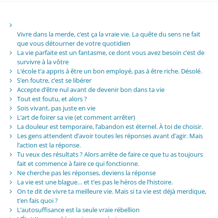
Vivre dans la merde, c’est ça la vraie vie. La quête du sens ne fait
que vous détourner de votre quotidien
La vie parfaite est un fantasme, ce dont vous avez besoin c’est de
survivre à la vôtre
L’école t’a appris à être un bon employé, pas à être riche. Désolé.
S’en foutre, c’est se libérer
Accepte d’être nul avant de devenir bon dans ta vie
Tout est foutu, et alors ?
Sois vivant, pas juste en vie
L’art de foirer sa vie (et comment arrêter)
La douleur est temporaire, l’abandon est éternel. À toi de choisir.
Les gens attendent d’avoir toutes les réponses avant d’agir. Mais
l’action est la réponse.
Tu veux des résultats ? Alors arrête de faire ce que tu as toujours
fait et commence à faire ce qui fonctionne.
Ne cherche pas les réponses, deviens la réponse
La vie est une blague… et t’es pas le héros de l’histoire.
On te dit de vivre ta meilleure vie. Mais si ta vie est déjà merdique,
t’en fais quoi ?
L’autosuffisance est la seule vraie rébellion