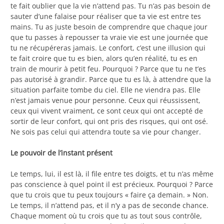
te fait oublier que la vie n’attend pas. Tu n’as pas besoin de
sauter d’une falaise pour réaliser que ta vie est entre tes
mains. Tu as juste besoin de comprendre que chaque jour
que tu passes à repousser ta vraie vie est une journée que
tu ne récupéreras jamais. Le confort, c’est une illusion qui
te fait croire que tu es bien, alors qu’en réalité, tu es en
train de mourir à petit feu. Pourquoi ? Parce que tu ne t’es
pas autorisé à grandir. Parce que tu es là, à attendre que la
situation parfaite tombe du ciel. Elle ne viendra pas. Elle
n’est jamais venue pour personne. Ceux qui réussissent,
ceux qui vivent vraiment, ce sont ceux qui ont accepté de
sortir de leur confort, qui ont pris des risques, qui ont osé.
Ne sois pas celui qui attendra toute sa vie pour changer.
Le pouvoir de l’instant présent
Le temps, lui, il est là, il file entre tes doigts, et tu n’as même
pas conscience à quel point il est précieux. Pourquoi ? Parce
que tu crois que tu peux toujours « faire ça demain. » Non.
Le temps, il n’attend pas, et il n’y a pas de seconde chance.
Chaque moment où tu crois que tu as tout sous contrôle,