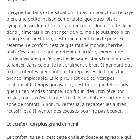
Imagine-toi dans cette situation : tu as un boulot qui te paye
bien, une petite maison confortable, quelques loisirs
sympas le week-end… mais à un moment donné, tu te dis «
tiens, j’aimerais bien changer de vie, mais je suis trop bien
là où je suis. » Et bien, c’est exactement là où le piège se
referme. Le confort, c’est ce que tout le monde cherche,
mais c’est aussi ce qui te retient en arrière, comme une
corde invisible qui t’empêche de sauter dans l’inconnu, de
te lancer dans ce qui te fait vraiment vibrer. Et pendant que
tu te contentes, pendant que tu repousses, le temps lui
avance, implacable. Et le pire, c’est que ce n’est pas
seulement le temps qui avance, c’est ta vie qui défile sans
que tu t’en rendes compte. Ton futur idéal, ton rêve, ton
projet, tout ça n’existe que si tu fais le choix de sortir de ta
zone de confort. Sinon, tu restes là, à regarder les autres
réussir, et à t’inventer des excuses pour ne pas bouger.
Le confort, ton plus grand ennemi
Le confort, tu sais, c’est cette chaleur douce et agréable qui