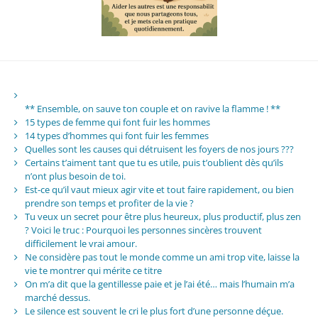
** Ensemble, on sauve ton couple et on ravive la flamme ! **
15 types de femme qui font fuir les hommes
14 types d’hommes qui font fuir les femmes
Quelles sont les causes qui détruisent les foyers de nos jours ???
Certains t’aiment tant que tu es utile, puis t’oublient dès qu’ils
n’ont plus besoin de toi.
Est-ce qu’il vaut mieux agir vite et tout faire rapidement, ou bien
prendre son temps et profiter de la vie ?
Tu veux un secret pour être plus heureux, plus productif, plus zen
? Voici le truc : Pourquoi les personnes sincères trouvent
difficilement le vrai amour.
Ne considère pas tout le monde comme un ami trop vite, laisse la
vie te montrer qui mérite ce titre
On m’a dit que la gentillesse paie et je l’ai été… mais l’humain m’a
marché dessus.
Le silence est souvent le cri le plus fort d’une personne déçue.