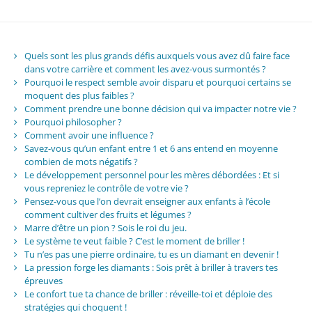
Quels sont les plus grands défis auxquels vous avez dû faire face
dans votre carrière et comment les avez-vous surmontés ?
Pourquoi le respect semble avoir disparu et pourquoi certains se
moquent des plus faibles ?
Comment prendre une bonne décision qui va impacter notre vie ?
Pourquoi philosopher ?
Comment avoir une influence ?
Savez-vous qu’un enfant entre 1 et 6 ans entend en moyenne
combien de mots négatifs ?
Le développement personnel pour les mères débordées : Et si
vous repreniez le contrôle de votre vie ?
Pensez-vous que l’on devrait enseigner aux enfants à l’école
comment cultiver des fruits et légumes ?
Marre d’être un pion ? Sois le roi du jeu.
Le système te veut faible ? C’est le moment de briller !
Tu n’es pas une pierre ordinaire, tu es un diamant en devenir !
La pression forge les diamants : Sois prêt à briller à travers tes
épreuves
Le confort tue ta chance de briller : réveille-toi et déploie des
stratégies qui choquent !