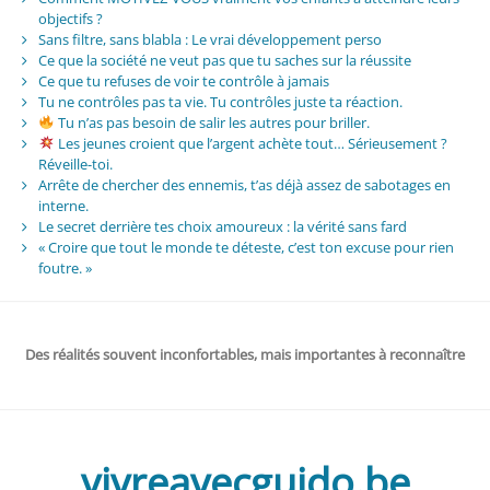
objectifs ?
Sans filtre, sans blabla : Le vrai développement perso
Ce que la société ne veut pas que tu saches sur la réussite
Ce que tu refuses de voir te contrôle à jamais
Tu ne contrôles pas ta vie. Tu contrôles juste ta réaction.
Tu n’as pas besoin de salir les autres pour briller.
Les jeunes croient que l’argent achète tout… Sérieusement ?
Réveille-toi.
Arrête de chercher des ennemis, t’as déjà assez de sabotages en
interne.
Le secret derrière tes choix amoureux : la vérité sans fard
« Croire que tout le monde te déteste, c’est ton excuse pour rien
foutre. »
Des réalités souvent inconfortables, mais importantes à reconnaître
vivreavecguido.be