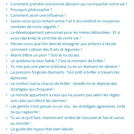
Comment prendre une bonne décision qui va impacter notre vie ?
Pourquoi philosopher ?
Comment avoir une influence ?
Savez-vous qu’un enfant entre 1 et 6 ans entend en moyenne
combien de mots négatifs ?
Le développement personnel pour les mères débordées : Et si
vous repreniez le contrôle de votre vie ?
Pensez-vous que l’on devrait enseigner aux enfants à l’école
comment cultiver des fruits et légumes ?
Marre d’être un pion ? Sois le roi du jeu.
Le système te veut faible ? C’est le moment de briller !
Tu n’es pas une pierre ordinaire, tu es un diamant en devenir !
La pression forge les diamants : Sois prêt à briller à travers tes
épreuves
Le confort tue ta chance de briller : réveille-toi et déploie des
stratégies qui choquent !
Le monde appartient à ceux qui ne jouent pas selon les règles :
sois celui qui réécrit les siennes !
Les gentils n’ont jamais vu un sou : les stratégies agressives, voilà
ce qui rapporte !
Tu as ce qu’il faut, maintenant arrête de t’excuser et fais-le savoir
au monde !
Le guide des hypocrites bien élevés