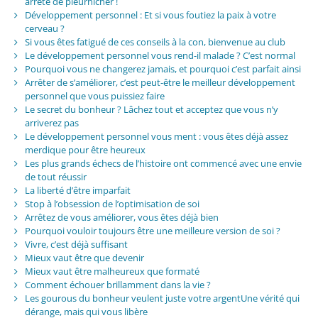
arrête de pleurnicher !
Développement personnel : Et si vous foutiez la paix à votre
cerveau ?
Si vous êtes fatigué de ces conseils à la con, bienvenue au club
Le développement personnel vous rend-il malade ? C’est normal
Pourquoi vous ne changerez jamais, et pourquoi c’est parfait ainsi
Arrêter de s’améliorer, c’est peut-être le meilleur développement
personnel que vous puissiez faire
Le secret du bonheur ? Lâchez tout et acceptez que vous n’y
arriverez pas
Le développement personnel vous ment : vous êtes déjà assez
merdique pour être heureux
Les plus grands échecs de l’histoire ont commencé avec une envie
de tout réussir
La liberté d’être imparfait
Stop à l’obsession de l’optimisation de soi
Arrêtez de vous améliorer, vous êtes déjà bien
Pourquoi vouloir toujours être une meilleure version de soi ?
Vivre, c’est déjà suffisant
Mieux vaut être que devenir
Mieux vaut être malheureux que formaté
Comment échouer brillamment dans la vie ?
Les gourous du bonheur veulent juste votre argentUne vérité qui
dérange, mais qui vous libère