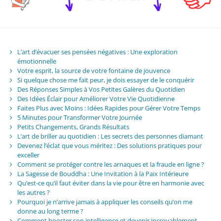
L’art d’évacuer ses pensées négatives : Une exploration
émotionnelle
Votre esprit, la source de votre fontaine de jouvence
Si quelque chose me fait peur, je dois essayer de le conquérir
Des Réponses Simples à Vos Petites Galères du Quotidien
Des Idées Éclair pour Améliorer Votre Vie Quotidienne
Faites Plus avec Moins : Idées Rapides pour Gérer Votre Temps
5 Minutes pour Transformer Votre Journée
Petits Changements, Grands Résultats
L’art de briller au quotidien : Les secrets des personnes diamant
Devenez l’éclat que vous méritez : Des solutions pratiques pour
exceller
Comment se protéger contre les arnaques et la fraude en ligne ?
La Sagesse de Bouddha : Une Invitation à la Paix Intérieure
Qu’est-ce qu’il faut éviter dans la vie pour être en harmonie avec
les autres ?
Pourquoi je n’arrive jamais à appliquer les conseils qu’on me
donne au long terme ?
Comment booster son intelligence et devenir incroyablement