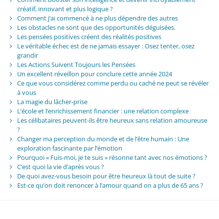
créatif, innovant et plus logique ?
Comment j’ai commencé à ne plus dépendre des autres
Les obstacles ne sont que des opportunités déguisées.
Les pensées positives créent des réalités positives
Le véritable échec est de ne jamais essayer : Osez tenter, osez
grandir
Les Actions Suivent Toujours les Pensées
Un excellent réveillon pour conclure cette année 2024
Ce que vous considérez comme perdu ou caché ne peut se révéler
à vous
La magie du lâcher-prise
L’école et l’enrichissement financier : une relation complexe
Les célibataires peuvent-ils être heureux sans relation amoureuse
?
Changer ma perception du monde et de l’être humain : Une
exploration fascinante par l’émotion
Pourquoi « Fuis-moi, je te suis » résonne tant avec nos émotions ?
C’est quoi la vie d’après vous ?
De quoi avez-vous besoin pour être heureux là tout de suite ?
Est-ce qu’on doit renoncer à l’amour quand on a plus de 65 ans ?