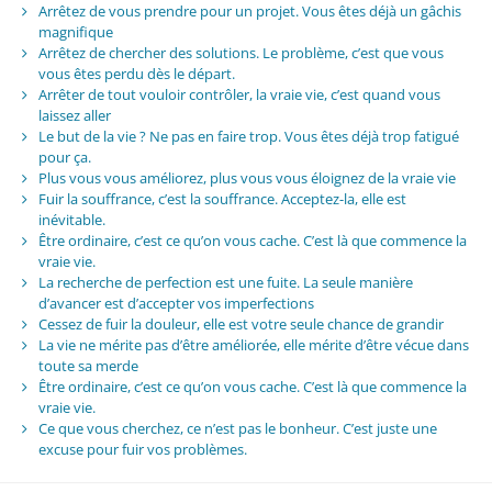
Arrêtez de vous prendre pour un projet. Vous êtes déjà un gâchis
magnifique
Arrêtez de chercher des solutions. Le problème, c’est que vous
vous êtes perdu dès le départ.
Arrêter de tout vouloir contrôler, la vraie vie, c’est quand vous
laissez aller
Le but de la vie ? Ne pas en faire trop. Vous êtes déjà trop fatigué
pour ça.
Plus vous vous améliorez, plus vous vous éloignez de la vraie vie
Fuir la souffrance, c’est la souffrance. Acceptez-la, elle est
inévitable.
Être ordinaire, c’est ce qu’on vous cache. C’est là que commence la
vraie vie.
La recherche de perfection est une fuite. La seule manière
d’avancer est d’accepter vos imperfections
Cessez de fuir la douleur, elle est votre seule chance de grandir
La vie ne mérite pas d’être améliorée, elle mérite d’être vécue dans
toute sa merde
Être ordinaire, c’est ce qu’on vous cache. C’est là que commence la
vraie vie.
Ce que vous cherchez, ce n’est pas le bonheur. C’est juste une
excuse pour fuir vos problèmes.