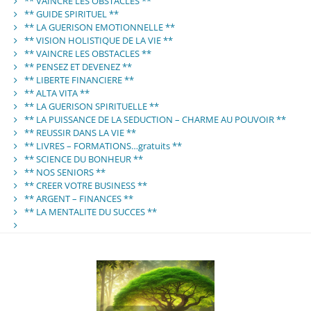
** VAINCRE LES OBSTACLES **
** GUIDE SPIRITUEL **
** LA GUERISON EMOTIONNELLE **
** VISION HOLISTIQUE DE LA VIE **
** VAINCRE LES OBSTACLES **
** PENSEZ ET DEVENEZ **
** LIBERTE FINANCIERE **
** ALTA VITA **
** LA GUERISON SPIRITUELLE **
** LA PUISSANCE DE LA SEDUCTION – CHARME AU POUVOIR **
** REUSSIR DANS LA VIE **
** LIVRES – FORMATIONS…gratuits **
** SCIENCE DU BONHEUR **
** NOS SENIORS **
** CREER VOTRE BUSINESS **
** ARGENT – FINANCES **
** LA MENTALITE DU SUCCES **