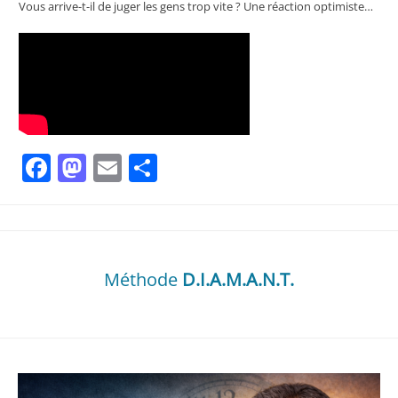
Vous arrive-t-il de juger les gens trop vite ? Une réaction optimiste…
Facebook
Mastodon
Email
Partager
Méthode
D.I.A.M.A.N.T.