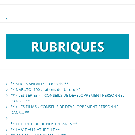
** SERIES ANIMEES – conseils **
** NARUTO -100 citations de Naruto **
** « LES SERIES » – CONSEILS DE DEVELOPPEMENT PERSONNEL
DANS…. **
** « LES FILMS » CONSEILS DE DEVELOPPEMENT PERSONNEL
DANS… **
** LE BONHEUR DE NOS ENFANTS **
** LA VIE AU NATURELLE **